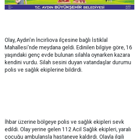
Olay, Aydın'ın İncirliova ilçesine bağlı İstiklal
Mahallesi'nde meydana geldi. Edinilen bilgiye göre, 16
yaşındaki genç evde bulunan silahla oynarken kazara
kendini vurdu. Silah sesini duyan vatandaşlar durumu
polis ve sağlık ekiplerine bildirdi.
İhbar üzerine bölgeye polis ve sağlık ekipleri sevk
edildi. Olay yerine gelen 112 Acil Sağlık ekipleri, yaralı
çocuğu ambulansla hastaneye kaldırdı. Olayla ilgili