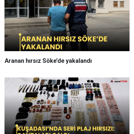
Aranan hırsız Söke’de yakalandı