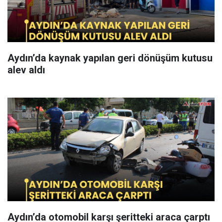
Aydın’da kaynak yapılan geri dönüşüm kutusu
alev aldı
Aydın’da otomobil karşı şeritteki araca çarptı