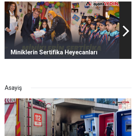
Miniklerin Sertifika Heyecanları
Asayiş