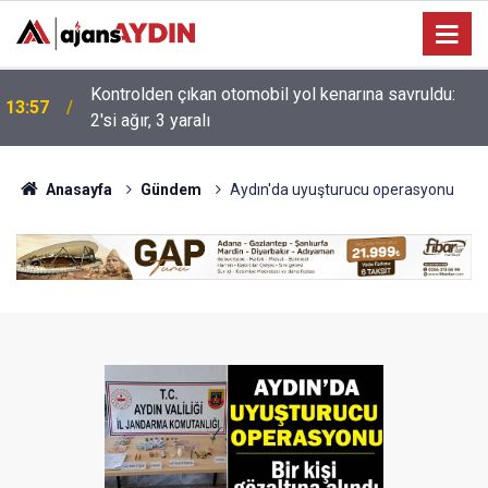
13:08
Aydınlı genç sporcu jujitsuda dünya 2'ncisi oldu
Anasayfa
Gündem
Aydın'da uyuşturucu operasyonu