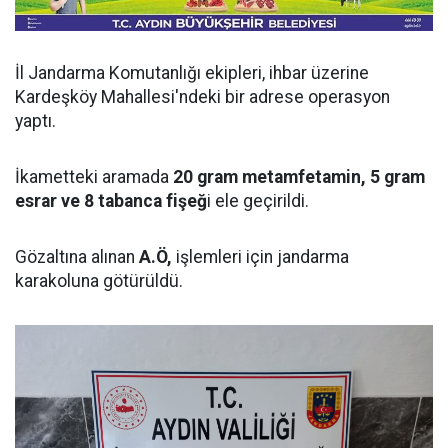
İl Jandarma Komutanlığı ekipleri, ihbar üzerine
Kardeşköy Mahallesi'ndeki bir adrese operasyon
yaptı.
İkametteki aramada
20 gram metamfetamin, 5 gram
esrar ve 8 tabanca fişeğ
i ele geçirildi.
Gözaltına alınan
A.Ö,
işlemleri için jandarma
karakoluna götürüldü.