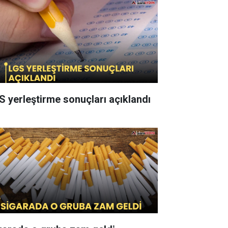
S yerleştirme sonuçları açıklandı