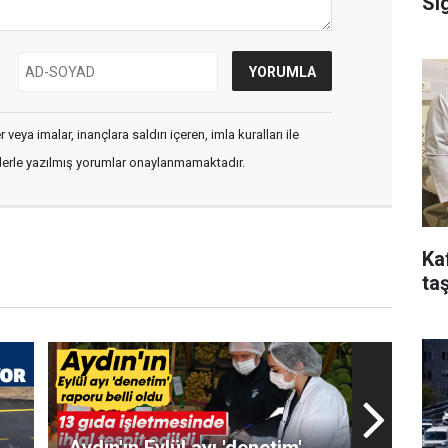
Si
veya imalar, inançlara saldırı içeren, imla kuralları ile
flerle yazılmış yorumlar onaylanmamaktadır.
Ka
taş