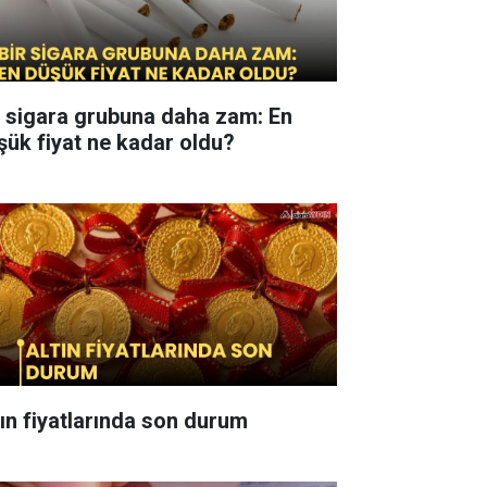
r sigara grubuna daha zam: En
şük fiyat ne kadar oldu?
tın fiyatlarında son durum