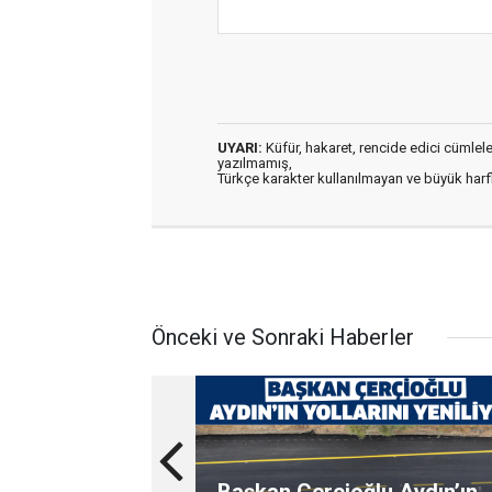
UYARI:
Küfür, hakaret, rencide edici cümleler 
yazılmamış,
Türkçe karakter kullanılmayan ve büyük har
Önceki ve Sonraki Haberler