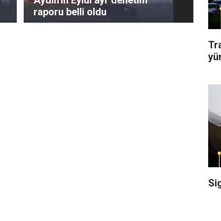
Aydın'ın Eylül ayı 'denetim'
raporu belli oldu
Tr
yü
Si