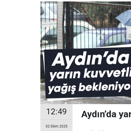
12:49
Aydın’da yar
02 Ekim 2025