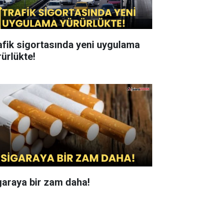
afik sigortasında yeni uygulama
rürlükte!
garaya bir zam daha!