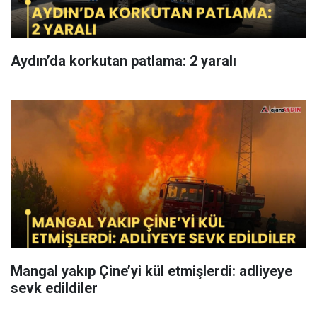
Aydın’da korkutan patlama: 2 yaralı
Mangal yakıp Çine’yi kül etmişlerdi: adliyeye
sevk edildiler