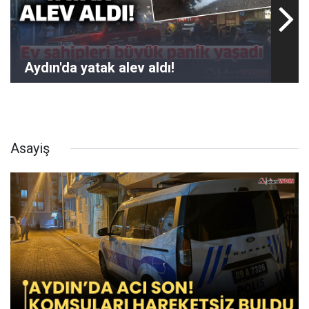
Aydın'da yatak alev aldı!
Asayiş