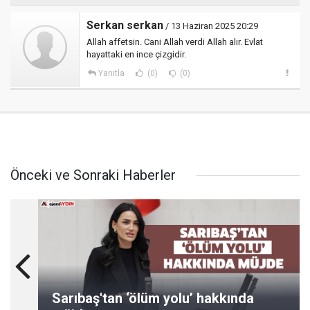
Serkan serkan
/ 13 Haziran 2025 20:29
Allah affetsin. Cani Allah verdi Allah alır. Evlat
hayattaki en ince çizgidir.
Yanıtla
(0)
(0)
Önceki ve Sonraki Haberler
Sarıbaş'tan ‘ölüm yolu’ hakkında