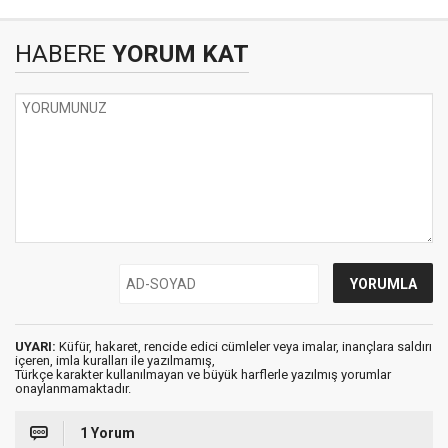
HABERE
YORUM KAT
UYARI:
Küfür, hakaret, rencide edici cümleler veya imalar, inançlara saldırı
içeren, imla kuralları ile yazılmamış,
Türkçe karakter kullanılmayan ve büyük harflerle yazılmış yorumlar
onaylanmamaktadır.
1 Yorum