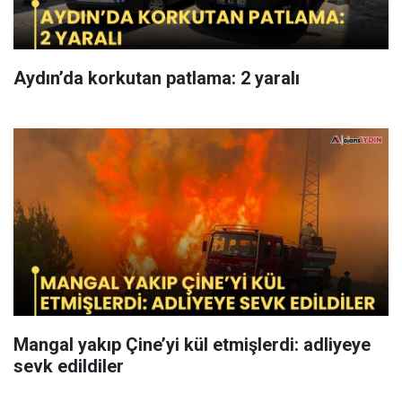
Aydın’da korkutan patlama: 2 yaralı
Mangal yakıp Çine’yi kül etmişlerdi: adliyeye
sevk edildiler