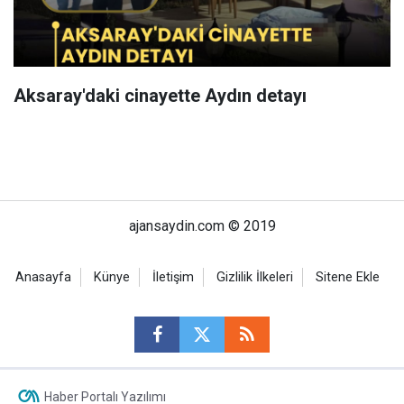
Aksaray'daki cinayette Aydın detayı
ajansaydin.com © 2019
Anasayfa
Künye
İletişim
Gizlilik İlkeleri
Sitene Ekle
Haber Portalı Yazılımı