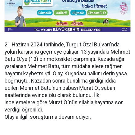
21 Haziran 2024 tarihinde, Turgut Özal Bulvarı'nda
yolun karşısına geçmeye çalışan 13 yaşındaki Mehmet
Batu Ö.'ye (13) bir motosiklet çarpmıştı. Kazada ağır
yaralanan Mehmet Batu, tüm müdahalelere rağmen
hayatını kaybetmişti. Olay, Kuşadası halkını derin yasa
boğmuştu. Kazadan sonra bunalıma girdiği iddia
edilen Mehmet Batu'nun babası Murat Ö., sabah
saatlerinde evinde ölü olarak bulundu. İlk
incelemelere göre Murat Ö.'nün silahla hayatına son
verdiği öğrenildi.
Olayla ilgili soruşturma devam ediyor.