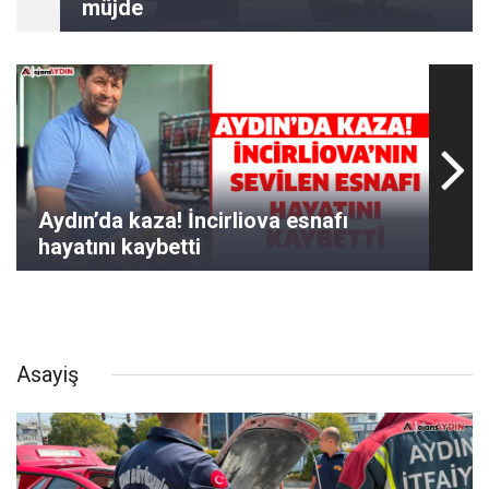
müjde
Aydın’da kaza! İncirliova esnafı
hayatını kaybetti
Asayiş