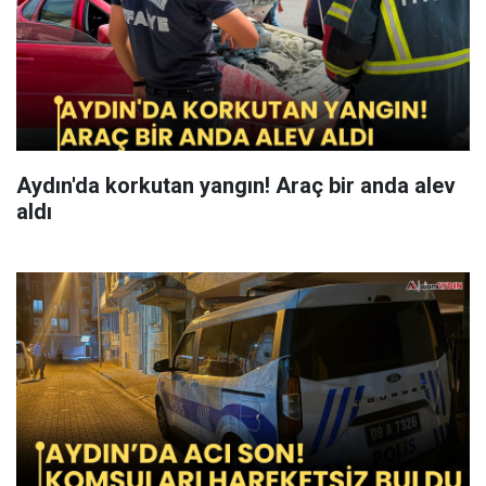
Aydın'da korkutan yangın! Araç bir anda alev
aldı