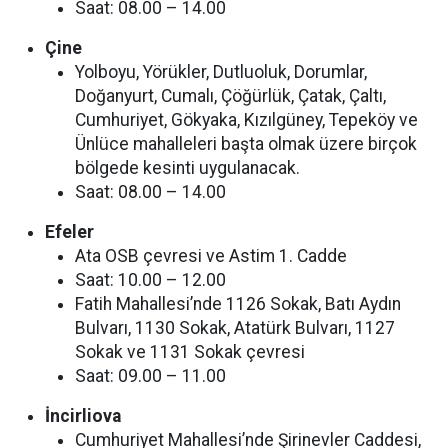
Saat: 08.00 – 14.00
Çine
Yolboyu, Yörükler, Dutluoluk, Dorumlar,
Doğanyurt, Cumalı, Çöğürlük, Çatak, Çaltı,
Cumhuriyet, Gökyaka, Kızılgüney, Tepeköy ve
Ünlüce mahalleleri başta olmak üzere birçok
bölgede kesinti uygulanacak.
Saat: 08.00 – 14.00
Efeler
Ata OSB çevresi ve Astim 1. Cadde
Saat: 10.00 – 12.00
Fatih Mahallesi’nde 1126 Sokak, Batı Aydın
Bulvarı, 1130 Sokak, Atatürk Bulvarı, 1127
Sokak ve 1131 Sokak çevresi
Saat: 09.00 – 11.00
İncirliova
Cumhuriyet Mahallesi’nde Şirinevler Caddesi,