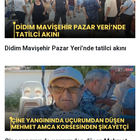
Didim Mavişehir Pazar Yeri’nde tatilci akını