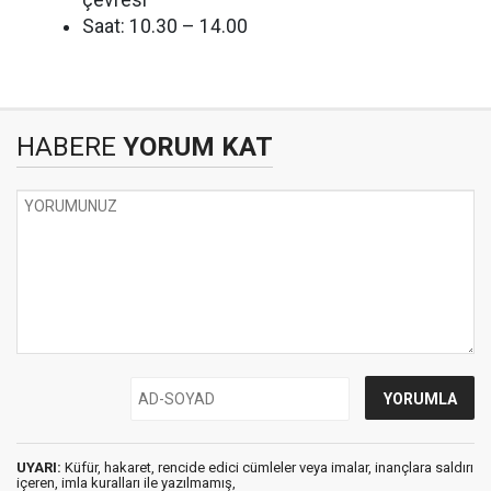
çevresi
Saat: 10.30 – 14.00
HABERE
YORUM KAT
UYARI:
Küfür, hakaret, rencide edici cümleler veya imalar, inançlara saldırı
içeren, imla kuralları ile yazılmamış,