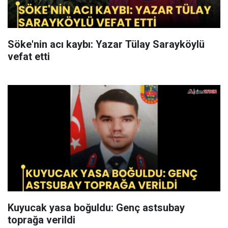
Söke'nin acı kaybı: Yazar Tülay Sarayköylü
vefat etti
Kuyucak yasa boğuldu: Genç astsubay
toprağa verildi