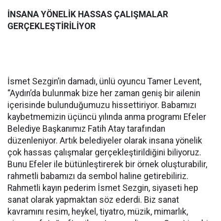
İNSANA YÖNELİK HASSAS ÇALIŞMALAR
GERÇEKLEŞTİRİLİYOR
İsmet Sezgin’in damadı, ünlü oyuncu Tamer Levent,
“Aydın’da bulunmak bize her zaman geniş bir ailenin
içerisinde bulunduğumuzu hissettiriyor. Babamızı
kaybetmemizin üçüncü yılında anma programı Efeler
Belediye Başkanımız Fatih Atay tarafından
düzenleniyor. Artık belediyeler olarak insana yönelik
çok hassas çalışmalar gerçekleştirildiğini biliyoruz.
Bunu Efeler ile bütünleştirerek bir örnek oluşturabilir,
rahmetli babamızı da sembol haline getirebiliriz.
Rahmetli kayın pederim İsmet Sezgin, siyaseti hep
sanat olarak yapmaktan söz ederdi. Biz sanat
kavramını resim, heykel, tiyatro, müzik, mimarlık,