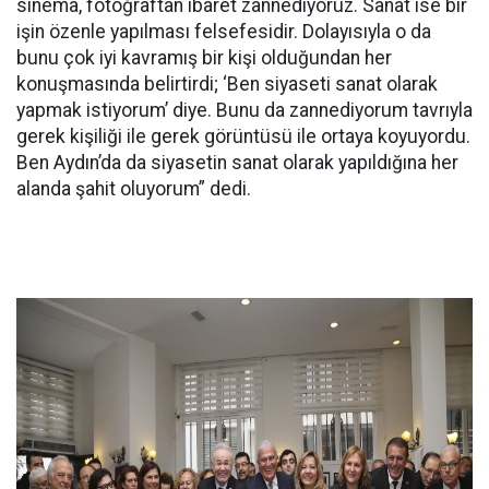
sinema, fotoğraftan ibaret zannediyoruz. Sanat ise bir
işin özenle yapılması felsefesidir. Dolayısıyla o da
bunu çok iyi kavramış bir kişi olduğundan her
konuşmasında belirtirdi; ‘Ben siyaseti sanat olarak
yapmak istiyorum’ diye. Bunu da zannediyorum tavrıyla
gerek kişiliği ile gerek görüntüsü ile ortaya koyuyordu.
Ben Aydın’da da siyasetin sanat olarak yapıldığına her
alanda şahit oluyorum” dedi.