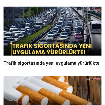
Trafik sigortasında yeni uygulama yürürlükte!