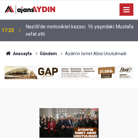
Nazilli'de motosiklet kazası: 16 yaşındaki Mustafa
i
17:23
vefat etti
Anasayfa
Gündem
Aydın'ın İsmet Abisi Unutulmadı