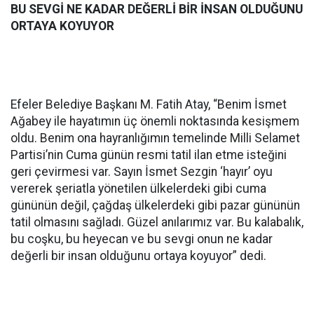
BU SEVGİ NE KADAR DEĞERLİ BİR İNSAN OLDUĞUNU
ORTAYA KOYUYOR
Efeler Belediye Başkanı M. Fatih Atay, “Benim İsmet
Ağabey ile hayatımın üç önemli noktasında kesişmem
oldu. Benim ona hayranlığımın temelinde Milli Selamet
Partisi’nin Cuma günün resmi tatil ilan etme isteğini
geri çevirmesi var. Sayın İsmet Sezgin ‘hayır’ oyu
vererek şeriatla yönetilen ülkelerdeki gibi cuma
gününün değil, çağdaş ülkelerdeki gibi pazar gününün
tatil olmasını sağladı. Güzel anılarımız var. Bu kalabalık,
bu coşku, bu heyecan ve bu sevgi onun ne kadar
değerli bir insan olduğunu ortaya koyuyor” dedi.