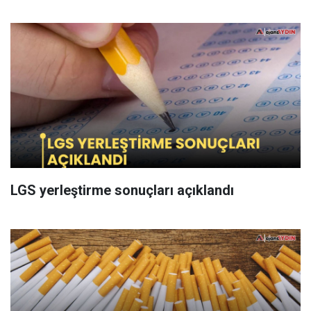
LGS yerleştirme sonuçları açıklandı