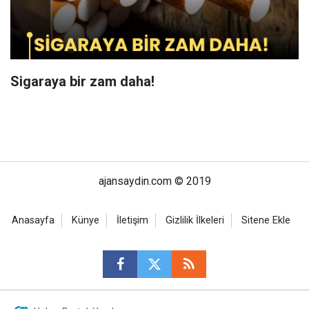
Sigaraya bir zam daha!
ajansaydin.com © 2019
Anasayfa
Künye
İletişim
Gizlilik İlkeleri
Sitene Ekle