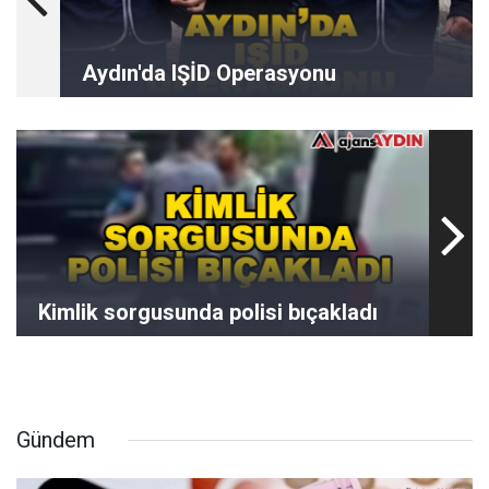
Aydın'da IŞİD Operasyonu
Kimlik sorgusunda polisi bıçakladı
Gündem