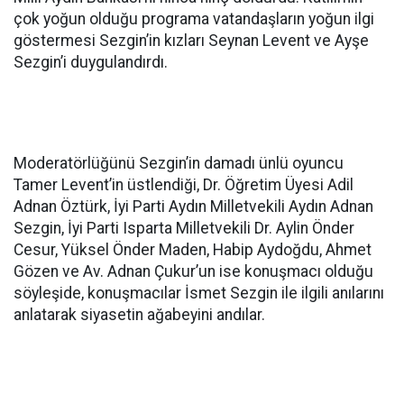
çok yoğun olduğu programa vatandaşların yoğun ilgi
göstermesi Sezgin’in kızları Seynan Levent ve Ayşe
Sezgin’i duygulandırdı.
Moderatörlüğünü Sezgin’in damadı ünlü oyuncu
Tamer Levent’in üstlendiği, Dr. Öğretim Üyesi Adil
Adnan Öztürk, İyi Parti Aydın Milletvekili Aydın Adnan
Sezgin, İyi Parti Isparta Milletvekili Dr. Aylin Önder
Cesur, Yüksel Önder Maden, Habip Aydoğdu, Ahmet
Gözen ve Av. Adnan Çukur’un ise konuşmacı olduğu
söyleşide, konuşmacılar İsmet Sezgin ile ilgili anılarını
anlatarak siyasetin ağabeyini andılar.