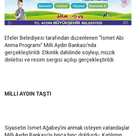
Efeler Belediyesi tarafından düzenlenen “İsmet Abi
Anma Programı” Milli Aydın Bankası’nda
gerçekleştirildi. Etkinlik dahilinde söyleşi, müzik
dinletisi ve resim sergisi açılışı gerçekleştirildi.
MİLLİ AYDIN TAŞTI
Siyasetin İsmet Ağabey’ini anmak isteyen vatandaşlar
Milli Aydın Bankası’nı hınca hınç doldurdu. Katılımın