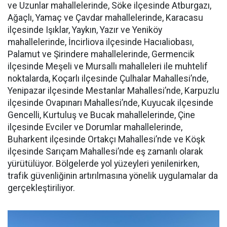
ve Uzunlar mahallelerinde, Söke ilçesinde Atburgazı,
Ağaçlı, Yamaç ve Çavdar mahallelerinde, Karacasu
ilçesinde Işıklar, Yaykın, Yazır ve Yeniköy
mahallelerinde, İncirliova ilçesinde Hacıaliobası,
Palamut ve Şirindere mahallelerinde, Germencik
ilçesinde Meşeli ve Mursallı mahalleleri ile muhtelif
noktalarda, Koçarlı ilçesinde Çulhalar Mahallesi’nde,
Yenipazar ilçesinde Mestanlar Mahallesi’nde, Karpuzlu
ilçesinde Ovapınarı Mahallesi’nde, Kuyucak ilçesinde
Gencelli, Kurtuluş ve Bucak mahallelerinde, Çine
ilçesinde Evciler ve Dorumlar mahallelerinde,
Buharkent ilçesinde Ortakçı Mahallesi’nde ve Köşk
ilçesinde Sarıçam Mahallesi’nde eş zamanlı olarak
yürütülüyor. Bölgelerde yol yüzeyleri yenilenirken,
trafik güvenliğinin artırılmasına yönelik uygulamalar da
gerçekleştiriliyor.