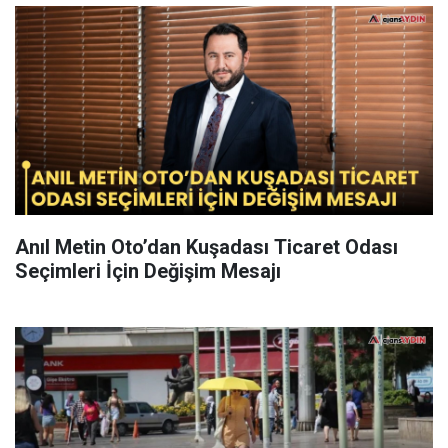
Anıl Metin Oto’dan Kuşadası Ticaret Odası
Seçimleri İçin Değişim Mesajı