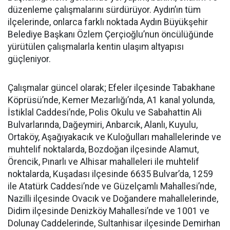
düzenleme çalışmalarını sürdürüyor. Aydın’ın tüm
ilçelerinde, onlarca farklı noktada Aydın Büyükşehir
Belediye Başkanı Özlem Çerçioğlu’nun öncülüğünde
yürütülen çalışmalarla kentin ulaşım altyapısı
güçleniyor.
Çalışmalar güncel olarak; Efeler ilçesinde Tabakhane
Köprüsü’nde, Kemer Mezarlığı’nda, A1 kanal yolunda,
İstiklal Caddesi’nde, Polis Okulu ve Sabahattin Ali
Bulvarlarında, Dağeymiri, Anbarcık, Alanlı, Kuyulu,
Ortaköy, Aşağıyakacık ve Kuloğulları mahallelerinde ve
muhtelif noktalarda, Bozdoğan ilçesinde Alamut,
Örencik, Pınarlı ve Alhisar mahalleleri ile muhtelif
noktalarda, Kuşadası ilçesinde 6635 Bulvar’da, 1259
ile Atatürk Caddesi’nde ve Güzelçamlı Mahallesi’nde,
Nazilli ilçesinde Ovacık ve Doğandere mahallelerinde,
Didim ilçesinde Denizköy Mahallesi’nde ve 1001 ve
Dolunay Caddelerinde, Sultanhisar ilçesinde Demirhan