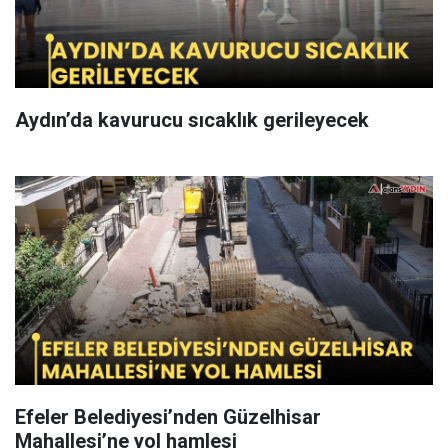
Aydın’da kavurucu sıcaklık gerileyecek
Efeler Belediyesi’nden Güzelhisar
Mahallesi’ne yol hamlesi