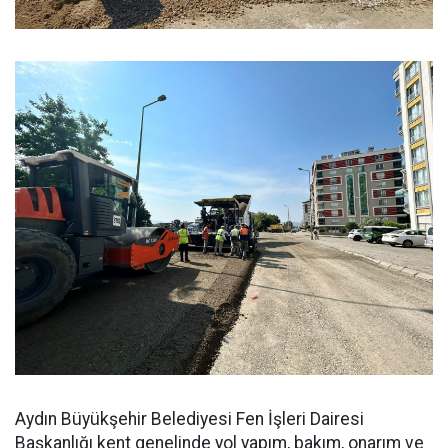
Aydın Büyükşehir Belediyesi Fen İşleri Dairesi
Başkanlığı kent genelinde yol yapım, bakım, onarım ve