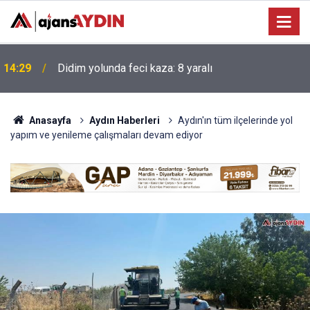
14:29
Didim yolunda feci kaza: 8 yaralı
Anasayfa
Aydın Haberleri
Aydın'ın tüm ilçelerinde yol
yapım ve yenileme çalışmaları devam ediyor