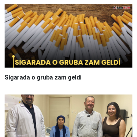
Sigarada o gruba zam geldi