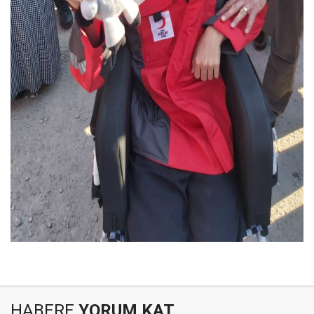
HABERE
YORUM KAT