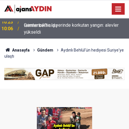
Germencik’te iş yerinde korkutan yangın: alevler
10:06
yükseldi
Anasayfa
Gündem
Aydınlı Behlül'ün hediyesi Suriye'ye
ulaştı