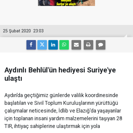
25 Şubat 2020
23:03
Aydınlı Behlül'ün hediyesi Suriye'ye
ulaştı
Aydın’da geçtiğimiz günlerde valilik koordinesinde
başlatılan ve Sivil Toplum Kuruluşlarının yürüttüğü
çalışmalar neticesinde, İdlib ve Elazığ'da yaşayanlar
için toplanan insani yardım malzemelerini taşıyan 28
TIR, ihtiyaç sahiplerine ulaştırmak için yola