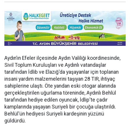
Aydın’ın Efeler ilçesinde Aydın Valiliği koordinesinde,
Sivil Toplum Kuruluşları ve Aydınlı vatandaşlar
tarafından İdlib ve Elazığ'da yaşayanlar için toplanan
insani yardım malzemelerini taşıyan 28 TIR, ihtiyaç
sahiplerine ulaştı. Öte yandan eski otogar alanında
gerçekleştirilen uğurlama töreninde, Aydınlı Behlül
tarafından hediye edilen oyuncak, İdlip'te çadır
kamplarında yaşayan Suriyeli bir çocuğa ulaştırıldı.
Behlül'ün hediyesi Suriyeli kardeşinin yüzünü
güldürdü.