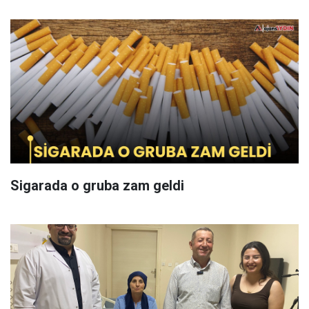
Sigarada o gruba zam geldi