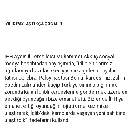
İYİLİK PAYLAŞTIKÇA ÇOĞALIR
İHH Aydın İl Temsilcisi Muhammet Akkuş sosyal
medya hesabından paylaşımda, “İdlib'e tırlarımızı
uğurlamaya hazırlanırken yanımıza gelen dünyalar
tatlısı Cerebral Palsy hastası Behlül kardeşimiz, zalim
esedin zulmünden kaçıp Türkiye sınırına sığınmak
zorunda kalan İdlibli kardeşlerine göndermek üzere en
sevdiği oyuncağını bize emanet etti. Bizler de İHH'ya
emanet ettiği oyuncağını lojistik merkezimize
ulaştırarak, İdlib'deki kamplarda yaşayan yeni sahibine
ulaştırdık” ifadelerini kullandı.