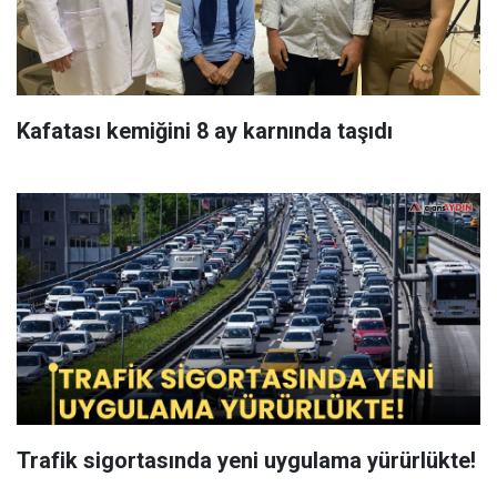
Kafatası kemiğini 8 ay karnında taşıdı
Trafik sigortasında yeni uygulama yürürlükte!