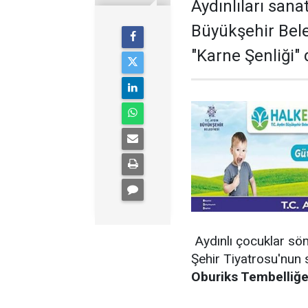
Aydınlıları san
Büyükşehir Bele
"Karne Şenliği" 
Aydınlı çocuklar söme
Şehir Tiyatrosu'nun
Oburiks Tembelliğe