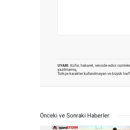
UYARI:
Küfür, hakaret, rencide edici cümleler 
yazılmamış,
Türkçe karakter kullanılmayan ve büyük har
Önceki ve Sonraki Haberler