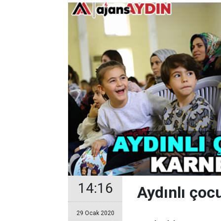
14:16
Aydınlı çocu
29 Ocak 2020