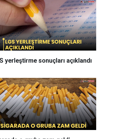
S yerleştirme sonuçları açıklandı