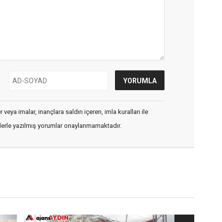
veya imalar, inançlara saldırı içeren, imla kuralları ile
flerle yazılmış yorumlar onaylanmamaktadır.