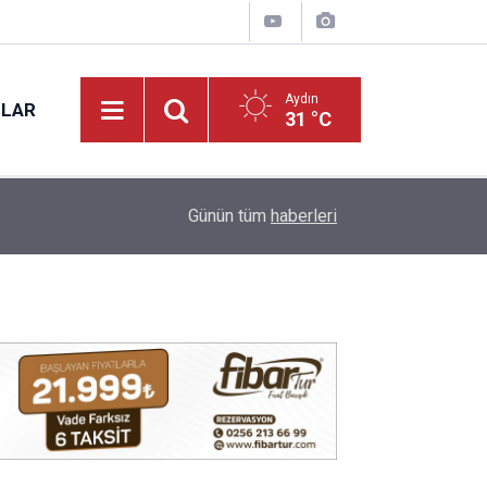
Aydın
NLAR
31 °C
17:12
Kuyucak'ta 5 dekar kestanelik yandı
Günün tüm
haberleri