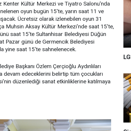
z Kenter Kültür Merkezi ve Tiyatro Salonu'nda
hnelenen oyun bugün 15'te, yarın saat 11 ve
uşacak. Ücretsiz olarak izlenebilen oyun 31
 Muhsin Aksay Kültür Merkezi'nde saat 15'te,
ünü saat 15'te Sultanhisar Belediyesi Düğün
at Pazar günü de Germencik Belediyesi
a yine saat 15'te sahnelenecek.
LG
ediye Başkanı Özlem Çerçioğlu Aydınlıları
 devam edeceklerini belirtip tüm çocukları
'nin düzenlediği sanat etkinliklerine katılmaya