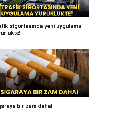
afik sigortasında yeni uygulama
rürlükte!
garaya bir zam daha!