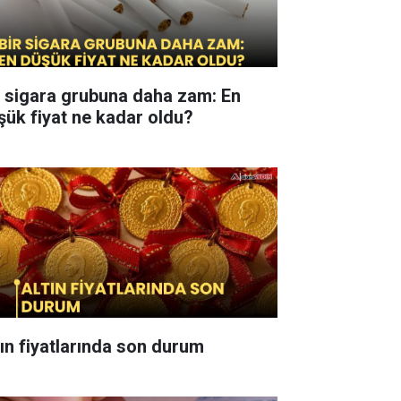
r sigara grubuna daha zam: En
şük fiyat ne kadar oldu?
tın fiyatlarında son durum