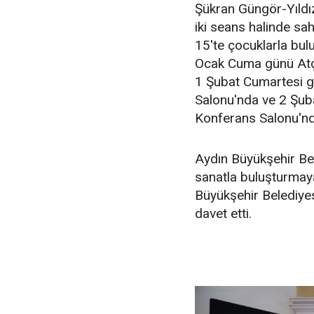
Şükran Güngör-Yıldı
iki seans halinde sa
15'te çocuklarla bul
Ocak Cuma günü Atça
1 Şubat Cumartesi g
Salonu'nda ve 2 Şub
Konferans Salonu'nd
Aydın Büyükşehir Bel
sanatla buluşturmaya
Büyükşehir Belediyesi
davet etti.