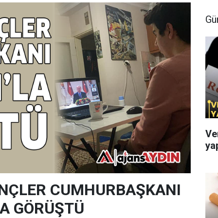
Gü
Ve
ya
ENÇLER CUMHURBAŞKANI
LA GÖRÜŞTÜ