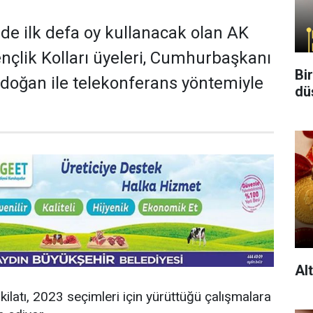
de ilk defa oy kullanacak olan AK
ençlik Kolları üyeleri, Cumhurbaşkanı
Bi
doğan ile telekonferans yöntemiyle
dü
Al
kilatı, 2023 seçimleri için yürüttüğü çalışmalara