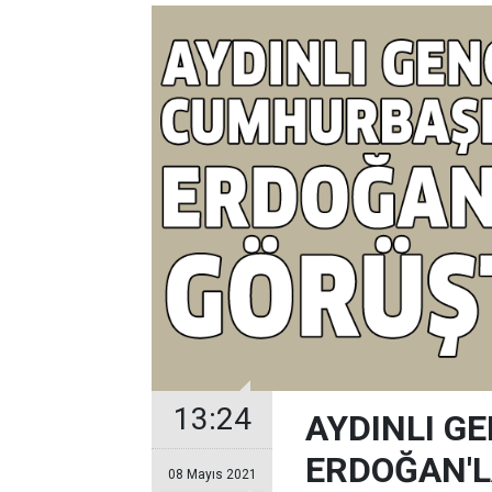
13:24
AYDINLI G
ERDOĞAN'
08 Mayıs 2021