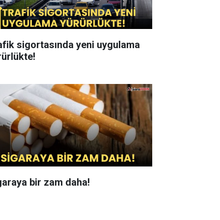
afik sigortasında yeni uygulama
rürlükte!
garaya bir zam daha!