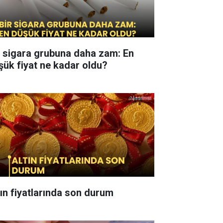
r sigara grubuna daha zam: En
şük fiyat ne kadar oldu?
tın fiyatlarında son durum