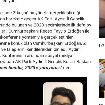
 ediyor.
nelinde Z kuşağına yönelik gerçekleştirdiği
da harekete geçen AK Parti Aydın İl Gençlik
lçesinde bulunan ve 2023 seçimlerinde ilk defa oy
çleri, Cumhurbaşkanı Recep Tayyip Erdoğan ile
lekonferans yöntemiyle gerçekleştirilen
n evine konuk olan Cumhurbaşkanı Erdoğan, Z
LG
ve taleplerini kendilerinden dinledi, Aydınlı
ti. Konferansın ardından sosyal medya
yapan AK Parti Aydın İl Gençlik Kolları Başkanı
men bomba, 2023'e yürüyoruz."
dedi.