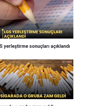
S yerleştirme sonuçları açıklandı