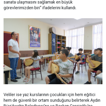
sanata ulaşmasını sağlamak en büyük
görevlerimizden biri” ifadelerini kullandı.
Veliler ise yaz kurslarının çocukları için hem eğitici
hem de güvenli bir ortam sunduğunu belirterek Aydın
Büyükşehir Belediyesi’ne ve Başkan Çerçioğlu’na