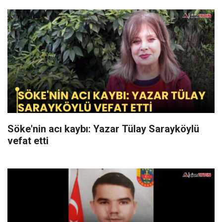
Söke'nin acı kaybı: Yazar Tülay Sarayköylü
vefat etti