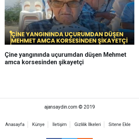
Çine yangınında uçurumdan düşen Mehmet
amca korsesinden şikayetçi
ajansaydin.com © 2019
Anasayfa
Künye
İletişim
Gizlilik İlkeleri
Sitene Ekle