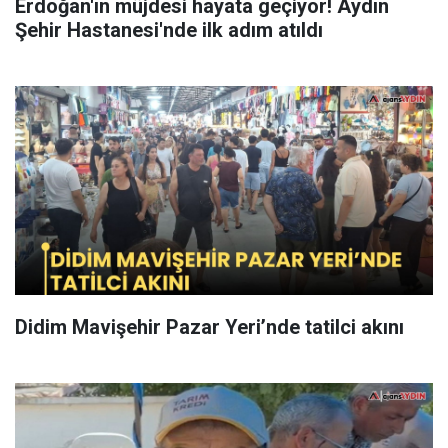
Erdoğan'ın müjdesi hayata geçiyor! Aydın
Şehir Hastanesi'nde ilk adım atıldı
Didim Mavişehir Pazar Yeri’nde tatilci akını