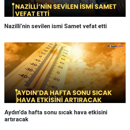
Nazilli’nin sevilen ismi Samet vefat etti
Aydın’da hafta sonu sıcak hava etkisini
artıracak