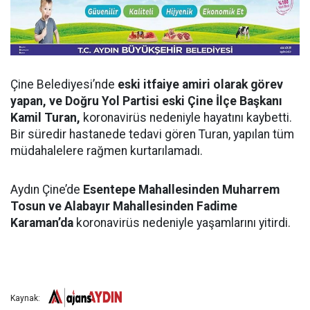
Çine Belediyesi’nde
eski itfaiye amiri olarak görev
yapan, ve
Doğru Yol Partisi eski Çine İlçe Başkanı
Kamil Turan,
koronavirüs nedeniyle hayatını kaybetti.
Bir süredir hastanede tedavi gören Turan, yapılan tüm
müdahalelere rağmen kurtarılamadı.
Aydın Çine’de
Esentepe Mahallesinden Muharrem
Tosun ve Alabayır Mahallesinden Fadime
Karaman’da
koronavirüs nedeniyle yaşamlarını yitirdi.
Kaynak: