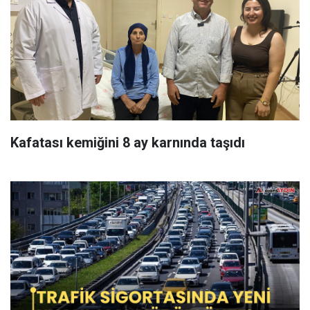
Kafatası kemiğini 8 ay karnında taşıdı