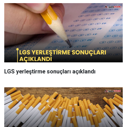
LGS yerleştirme sonuçları açıklandı