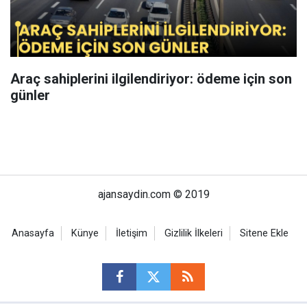
Araç sahiplerini ilgilendiriyor: ödeme için son
günler
ajansaydin.com © 2019
Anasayfa
Künye
İletişim
Gizlilik İlkeleri
Sitene Ekle