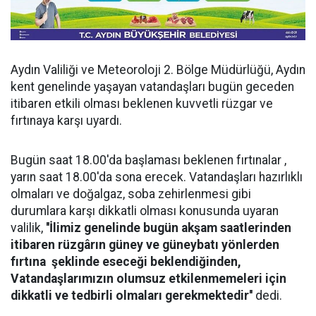
Aydın Valiliği ve Meteoroloji 2. Bölge Müdürlüğü, Aydın
kent genelinde yaşayan vatandaşları bugün geceden
itibaren etkili olması beklenen kuvvetli rüzgar ve
fırtınaya karşı uyardı.
Bugün saat 18.00'da başlaması beklenen fırtınalar ,
yarın saat 18.00'da sona erecek. Vatandaşları hazırlıklı
olmaları ve doğalgaz, soba zehirlenmesi gibi
durumlara karşı dikkatli olması konusunda uyaran
valilik,
''İlimiz genelinde bugün akşam saatlerinden
itibaren rüzgârın güney ve güneybatı yönlerden
fırtına şeklinde eseceği beklendiğinden,
Vatandaşlarımızın olumsuz etkilenmemeleri için
dikkatli ve tedbirli olmaları gerekmektedir''
dedi.