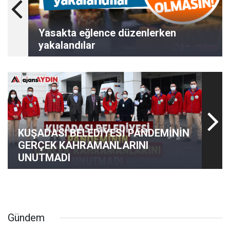
Yasakta eğlence düzenlerken
yakalandılar
KUŞADASI BELEDİYESİ PANDEMİNİN
GERÇEK KAHRAMANLARINI
UNUTMADI
Gündem