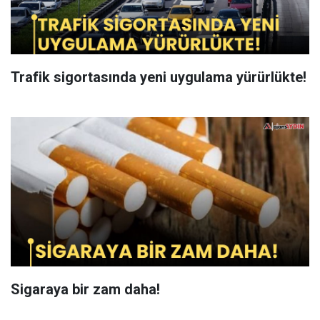
Trafik sigortasında yeni uygulama yürürlükte!
Sigaraya bir zam daha!