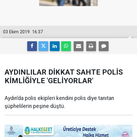
03 Ekim 2019
16:37
AYDINLILAR DİKKAT SAHTE POLİS
KİMLİĞİYLE 'GELİYORLAR'
Aydın’da polis ekipleri kendini polis diye tanıtan
şüphelilerin peşine düştü.