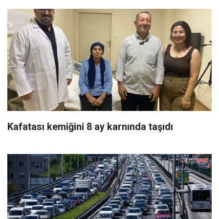
Kafatası kemiğini 8 ay karnında taşıdı