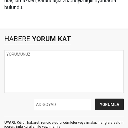
ulaşılamazken, vatandaşlara konuyla ilgili uyarılarda
bulundu.
HABERE
YORUM KAT
UYARI:
Küfür, hakaret, rencide edici cümleler veya imalar, inançlara saldırı
içeren, imla kuralları ile yazılmamış,