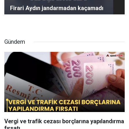
Firari Aydın jandarmadan kaçamadı
Gündem
Vergi ve trafik cezası borçlarına yapılandırma
fırsatı