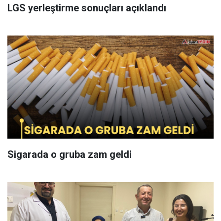
LGS yerleştirme sonuçları açıklandı
Sigarada o gruba zam geldi