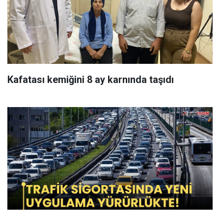
Kafatası kemiğini 8 ay karnında taşıdı