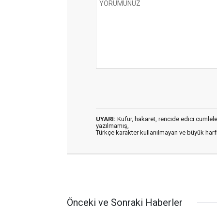
UYARI:
Küfür, hakaret, rencide edici cümleler 
yazılmamış,
Türkçe karakter kullanılmayan ve büyük har
Önceki ve Sonraki Haberler