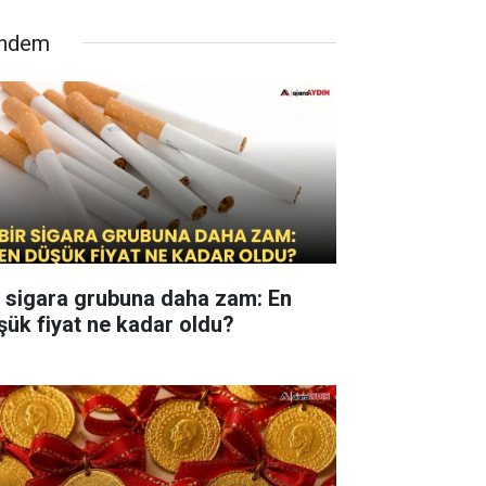
ndem
r sigara grubuna daha zam: En
şük fiyat ne kadar oldu?