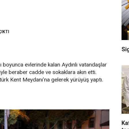
ÇIKTI
Si
 boyunca evlerinde kalan Aydınlı vatandaşlar
le beraber cadde ve sokaklara akın etti.
türk Kent Meydanı’na gelerek yürüyüş yaptı.
Ka