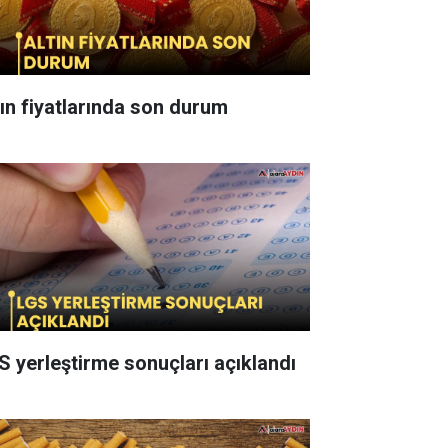
tın fiyatlarında son durum
S yerleştirme sonuçları açıklandı