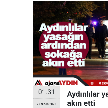
01:31
Aydınlılar 
akın etti
27 Nisan 2020