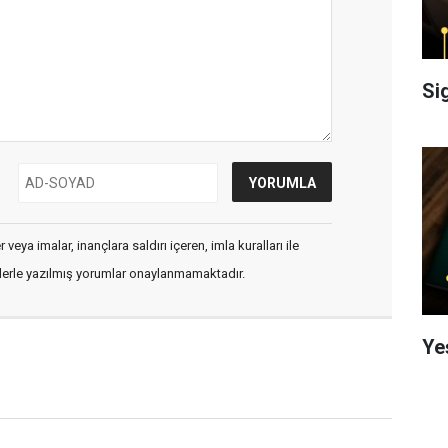
Si
veya imalar, inançlara saldırı içeren, imla kuralları ile
flerle yazılmış yorumlar onaylanmamaktadır.
Ye