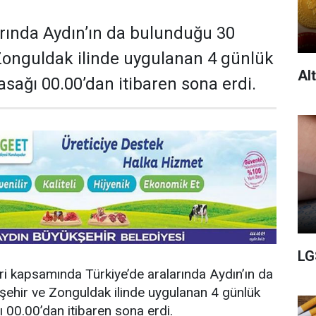
arında Aydın’ın da bulunduğu 30
Zonguldak ilinde uygulanan 4 günlük
Al
sağı 00.00’dan itibaren sona erdi.
LG
ri kapsamında Türkiye’de aralarında Aydın’ın da
ehir ve Zonguldak ilinde uygulanan 4 günlük
00.00’dan itibaren sona erdi.