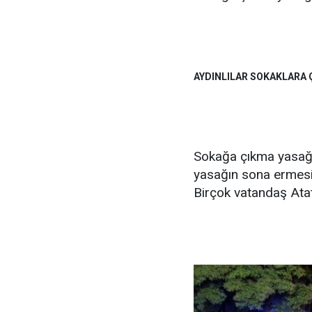
AYDINLILAR SOKAKLARA 
Sokağa çıkma yasağı
yasağın sona ermesiy
Birçok vatandaş Ata