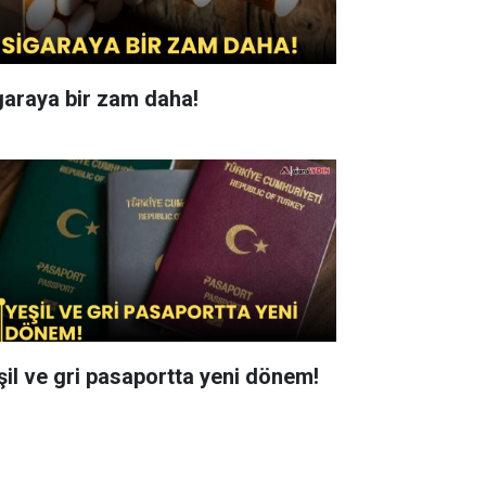
garaya bir zam daha!
şil ve gri pasaportta yeni dönem!