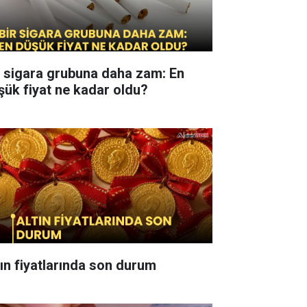
r sigara grubuna daha zam: En
şük fiyat ne kadar oldu?
tın fiyatlarında son durum