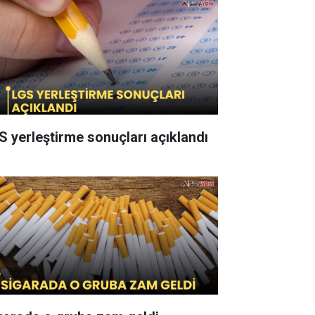
S yerleştirme sonuçları açıklandı