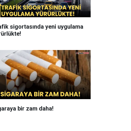
afik sigortasında yeni uygulama
rürlükte!
garaya bir zam daha!