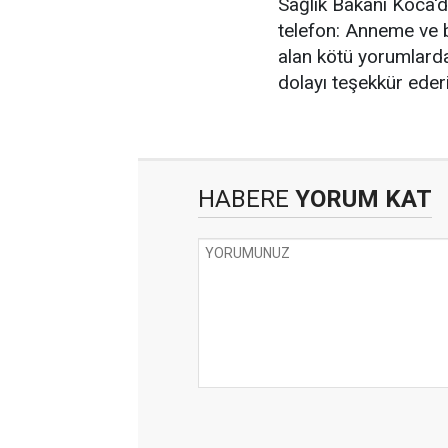
Sağlık Bakanı Koca'
telefon: Anneme ve
alan kötü yorumlard
dolayı teşekkür eder
HABERE
YORUM KAT