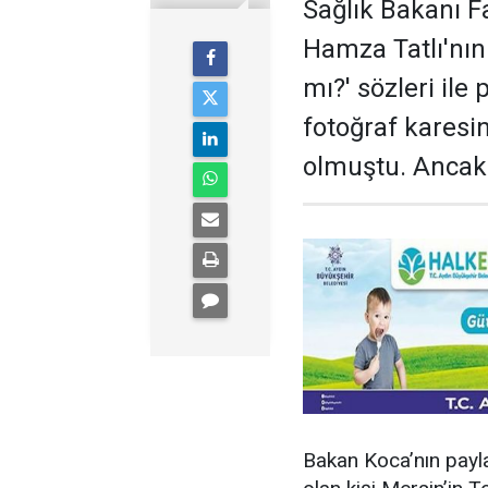
Sağlık Bakanı F
Hamza Tatlı'nın 
mı?' sözleri ile
fotoğraf karesin
olmuştu. Ancak 
Bakan Koca’nın pay