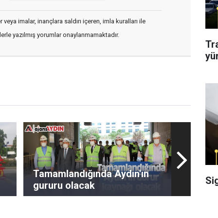
veya imalar, inançlara saldırı içeren, imla kuralları ile
flerle yazılmış yorumlar onaylanmamaktadır.
Tr
yü
Tamamlandığında Aydın'ın
Si
gururu olacak