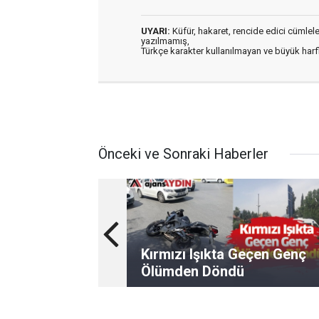
UYARI:
Küfür, hakaret, rencide edici cümleler 
yazılmamış,
Türkçe karakter kullanılmayan ve büyük har
Önceki ve Sonraki Haberler
Kırmızı Işıkta Geçen Genç
Ölümden Döndü