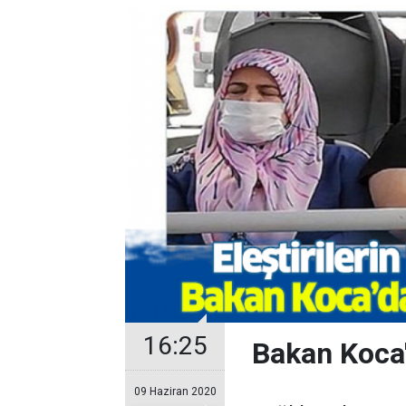
16:25
Bakan Koca'
09 Haziran 2020