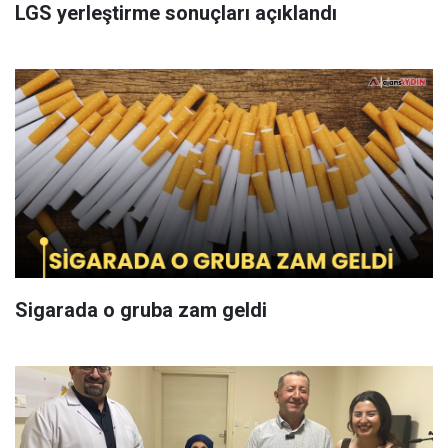
LGS yerleştirme sonuçları açıklandı
Sigarada o gruba zam geldi