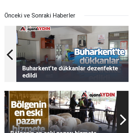
Önceki ve Sonraki Haberler
Buharkent’te dükkanlar dezenfekte
edildi