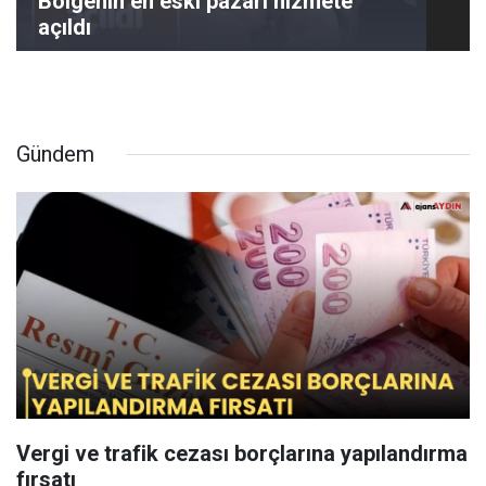
Bölgenin en eski pazarı hizmete
açıldı
Gündem
Vergi ve trafik cezası borçlarına yapılandırma
fırsatı