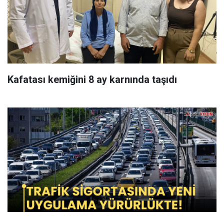
Kafatası kemiğini 8 ay karnında taşıdı