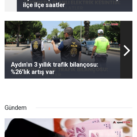
ilçe ilçe saatler
Aydın'ın 3 yıllık trafik bilançosu:
%26’lık artış var
Gündem