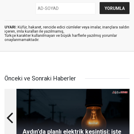
UYARI:
Küfür, hakaret, rencide edici cümleler veya imalar, inançlara saldırı
içeren, imla kuralları ile yazılmamış,
Türkçe karakter kullanılmayan ve büyük harflerle yazılmış yorumlar
onaylanmamaktadır.
Önceki ve Sonraki Haberler
Aydın’da planlı elektrik kesintisi: işte