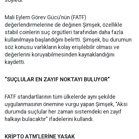
söyledi.
Mali Eylem Görev Gücü’nün (FATF)
değerlendirmelerine de değinen Şimşek, özellikle
stabil coinlerin suç örgütleri tarafından daha fazla
kullanılmaya başlandığını belirtti. Şimşek, bu durumun
söz konusu varlıkların kolay erişilebilir olması ve
değerlerini koruyabilmesinden kaynaklandığını
kaydetti.
“SUÇLULAR EN ZAYIF NOKTAYI BULUYOR”
FATF standartlarının tüm ülkelerde aynı şekilde
uygulanmasının önemine vurgu yapan Şimşek, “Aksi
durumda suçlular her zaman sistemdeki en zayıf
halkayı bulacaktır” ifadelerini kullandı.
KRİPTO ATM’LERİNE YASAK