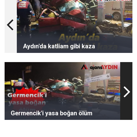
Aydın'da katliam gibi kaza
Germencik'i yasa boğan ölüm