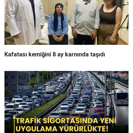
Kafatası kemiğini 8 ay karnında taşıdı