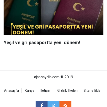
Yeşil ve gri pasaportta yeni dönem!
ajansaydin.com © 2019
Anasayfa
Künye
İletişim
Gizlilik İlkeleri
Sitene Ekle