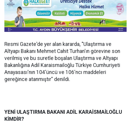
Resmi Gazete'de yer alan kararda, "Ulaştırma ve
Altyapı Bakanı Mehmet Cahit Turhan'ın görevine son
verilmiş ve bu suretle boşalan Ulaştırma ve Altyapı
Bakanlığına Adil Karaismailoğlu Türkiye Cumhuriyeti
Anayasası'nın 104'üncü ve 106'ncı maddeleri
gereğince atanmıştır" denildi.
YENİ ULAŞTIRMA BAKANI ADİL KARAİSMAİLOĞLU
KİMDİR?