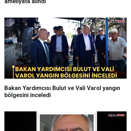
ameliyata alındı
Bakan Yardımcısı Bulut ve Vali Varol yangın
bölgesini inceledi