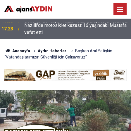
Nazilli'de motosiklet kazası: 16 yaşındaki Mustafa
i
17:23
vefat etti
Anasayfa
Aydın Haberleri
Başkan Anıl Yetişkin:
“Vatandaşlarımızın Güvenliği İçin Çalışıyoruz”