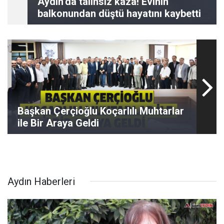
Aydın’da talihsiz kaza! Evinin
balkonundan düştü hayatını kaybetti
Başkan Çerçioğlu Koçarlılı Muhtarlar
ile Bir Araya Geldi
Aydın Haberleri