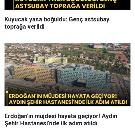
Kuyucak yasa boğuldu: Genç astsubay
toprağa verildi
Erdoğan'ın müjdesi hayata geçiyor! Aydın
Şehir Hastanesi'nde ilk adım atıldı