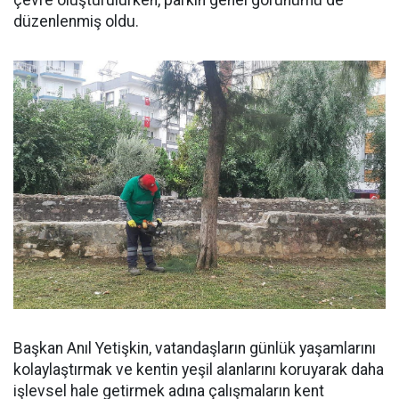
çevre oluşturulurken, parkın genel görünümü de
düzenlenmiş oldu.
Başkan Anıl Yetişkin, vatandaşların günlük yaşamlarını
kolaylaştırmak ve kentin yeşil alanlarını koruyarak daha
işlevsel hale getirmek adına çalışmaların kent