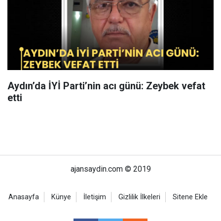
Aydın’da İYİ Parti’nin acı günü: Zeybek vefat
etti
ajansaydin.com © 2019
Anasayfa
Künye
İletişim
Gizlilik İlkeleri
Sitene Ekle