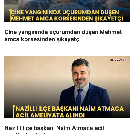
Çine yangınında uçurumdan düşen Mehmet
amca korsesinden şikayetçi
Nazilli ilçe başkanı Naim Atmaca acil