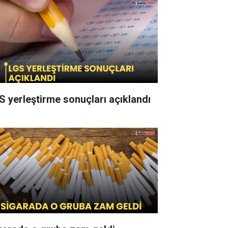
S yerleştirme sonuçları açıklandı