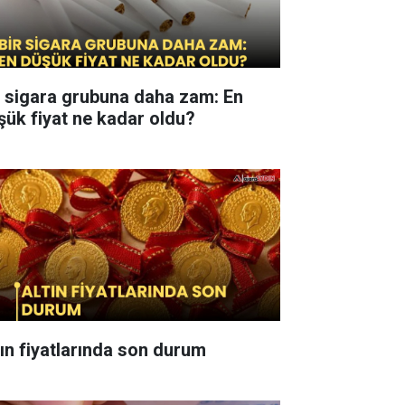
r sigara grubuna daha zam: En
şük fiyat ne kadar oldu?
tın fiyatlarında son durum