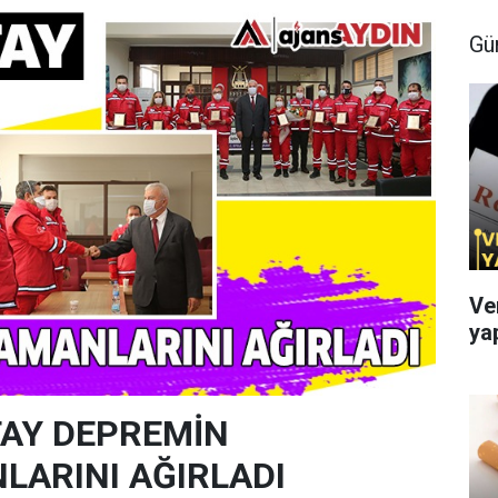
Gü
Ve
ya
AY DEPREMİN
ARINI AĞIRLADI