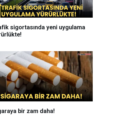
afik sigortasında yeni uygulama
rürlükte!
garaya bir zam daha!