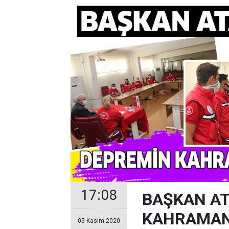
17:08
BAŞKAN AT
KAHRAMANL
05 Kasım 2020