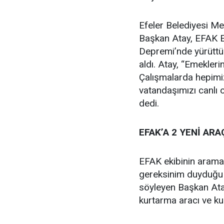
Efeler Belediyesi Me
Başkan Atay, EFAK E
Depremi’nde yürüttükle
aldı. Atay, “Emekler
Çalışmalarda hepimi
vatandaşımızı canlı 
dedi.
EFAK’A 2 YENİ AR
EFAK ekibinin arama
gereksinim duyduğu 
söyleyen Başkan Ata
kurtarma aracı ve ku