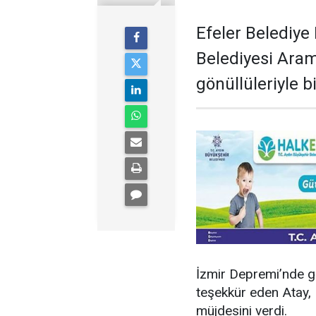
Efeler Belediye
Belediyesi Ara
gönüllüleriyle bi
İzmir Depremi’nde gös
teşekkür eden Atay, 
müjdesini verdi.