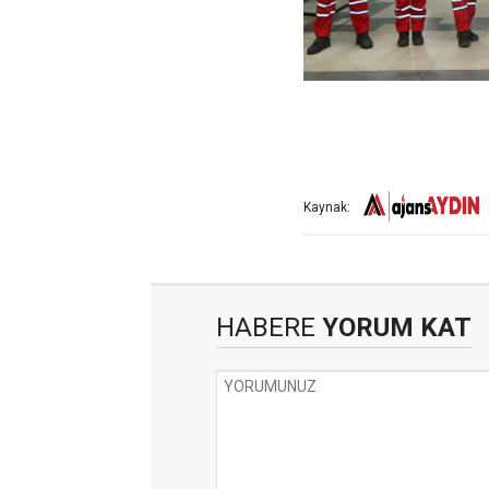
Kaynak:
HABERE
YORUM KAT