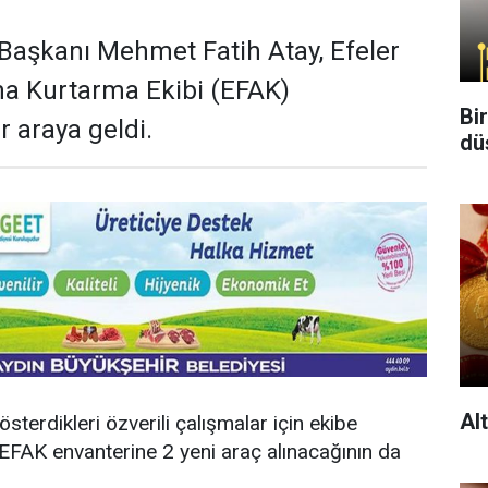
 Başkanı Mehmet Fatih Atay, Efeler
ma Kurtarma Ekibi (EFAK)
Bi
r araya geldi.
dü
Al
terdikleri özverili çalışmalar için ekibe
EFAK envanterine 2 yeni araç alınacağının da