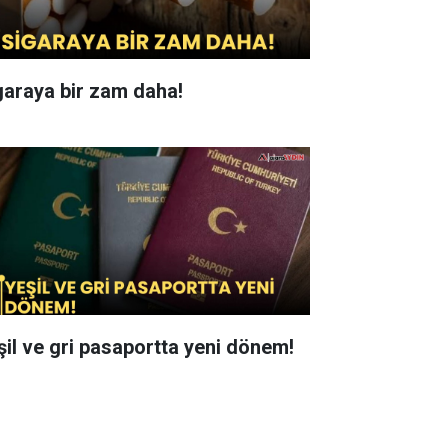
garaya bir zam daha!
şil ve gri pasaportta yeni dönem!