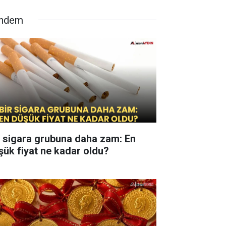
ndem
r sigara grubuna daha zam: En
şük fiyat ne kadar oldu?