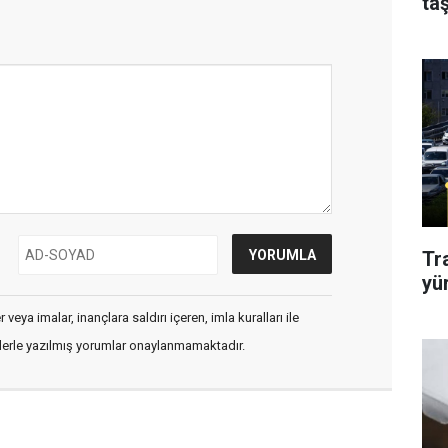
taş
Tr
yü
veya imalar, inançlara saldırı içeren, imla kuralları ile
flerle yazılmış yorumlar onaylanmamaktadır.