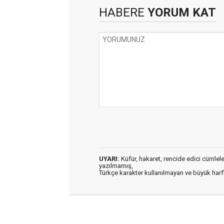
HABERE
YORUM KAT
UYARI:
Küfür, hakaret, rencide edici cümleler 
yazılmamış,
Türkçe karakter kullanılmayan ve büyük har