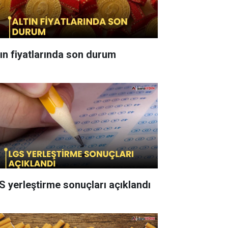
tın fiyatlarında son durum
S yerleştirme sonuçları açıklandı