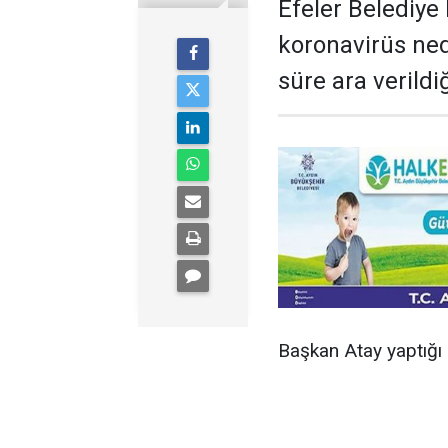
Efeler Belediye
koronavirüs ned
süre ara verildi
Başkan Atay yaptığı 