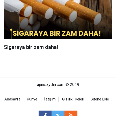
Sigaraya bir zam daha!
ajansaydin.com © 2019
Anasayfa
Künye
İletişim
Gizlilik İlkeleri
Sitene Ekle