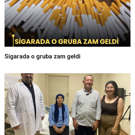
Sigarada o gruba zam geldi