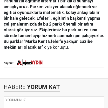
Parkımızla eğitime alternatif bir katkı sunmayı
amaçlıyoruz. Parkımızda yer alacak eğlenceli ve
eğitici oyuncaklarla matematik, kolay anlaşılabilir
bir hale gelecek. Efeler’i, eğitimin başkenti yapma
çalışmalarımızda da bu 2 parkı önemli bir adım
olarak görüyoruz. Ekiplerimiz bu parkları en kısa
sürede tamamlayıp hizmeti sunmak için çalışıyorlar.
Bu parklar ‘Marka Kent Efeler’e yakışan cazibe
mekânları olacaklar”
diye konuştu.
Kaynak:
HABERE
YORUM KAT