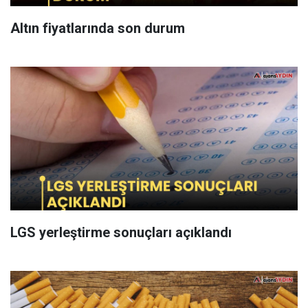
Altın fiyatlarında son durum
LGS yerleştirme sonuçları açıklandı