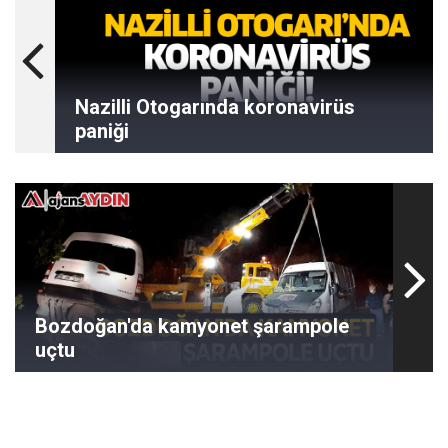
Nazilli Otogarında koronavirüs
paniği
Bozdoğan'da kamyonet şarampole
uçtu