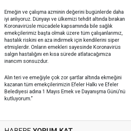
Emeğin ve çalışma azminin değerini bugünlerde daha
iyi anlıyoruz. Dünyayı ve ülkemizi tehdit altında bırakan
Koronavirüsle mücadele kapsamında bile sağlık
emekçilerimiz başta olmak üzere tüm çalışanlarımız,
hastalık riskini en aza indirmek için kendilerini siper
etmişlerdir. Onların emekleri sayesinde Koronavirüs
salgın hastalığını en kısa sürede atlatacağımıza
inancım sonsuzdur.
Alın teri ve emeğiyle çok zor şartlar altında ekmeğini
kazanan tüm emekçilerimizin Efeler Halkı ve Efeler
Belediyesi adına 1 Mayıs Emek ve Dayanışma Günü’nü
kutluyorum.”
HABERE
YORUM KAT