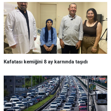
Kafatası kemiğini 8 ay karnında taşıdı