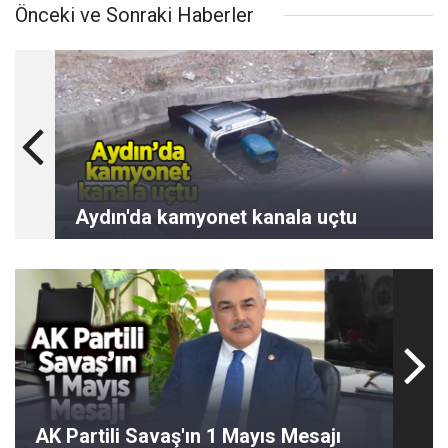
Önceki ve Sonraki Haberler
Aydın'da kamyonet kanala uçtu
AK Partili Savaş'ın 1 Mayıs Mesajı