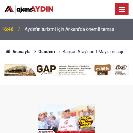
16:25
İncirliova'da üreticilere İncir Tebliği bilgilendirmesi
Anasayfa
Gündem
Başkan Atay'dan 1 Mayıs mesajı