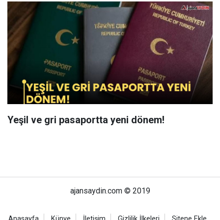
Yeşil ve gri pasaportta yeni dönem!
ajansaydin.com © 2019
Anasayfa
Künye
İletişim
Gizlilik İlkeleri
Sitene Ekle