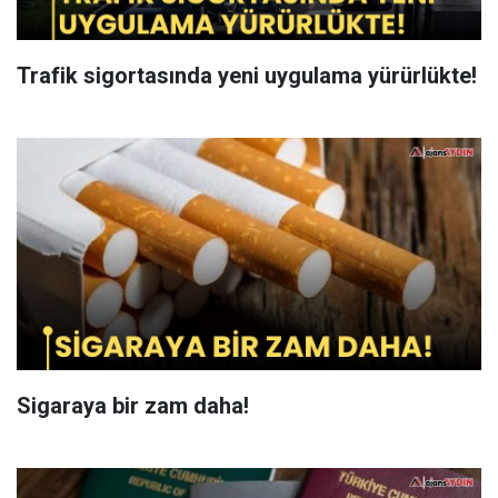
Trafik sigortasında yeni uygulama yürürlükte!
Sigaraya bir zam daha!