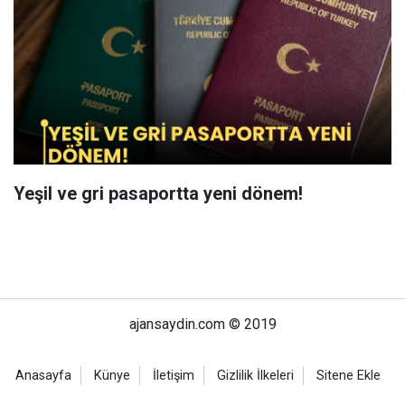
Yeşil ve gri pasaportta yeni dönem!
ajansaydin.com © 2019
Anasayfa
Künye
İletişim
Gizlilik İlkeleri
Sitene Ekle