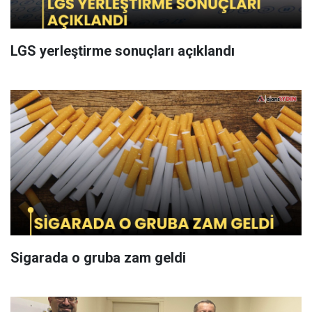
LGS yerleştirme sonuçları açıklandı
Sigarada o gruba zam geldi