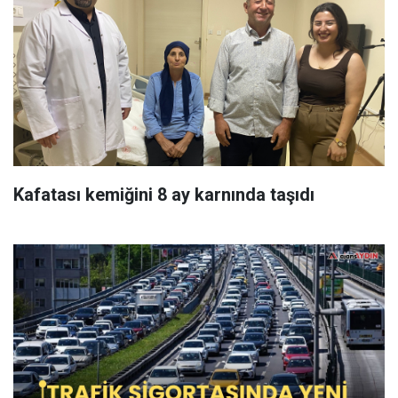
Kafatası kemiğini 8 ay karnında taşıdı