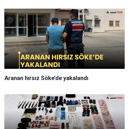
Aranan hırsız Söke’de yakalandı