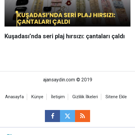
Kuşadası’nda seri plaj hırsızı: çantaları çaldı
ajansaydin.com © 2019
Anasayfa
Künye
İletişim
Gizlilik İlkeleri
Sitene Ekle