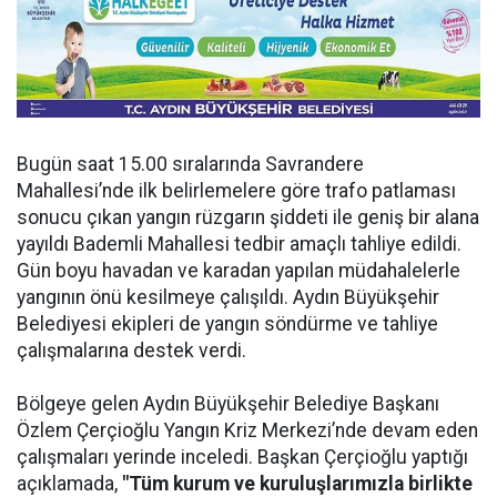
Bugün saat 15.00 sıralarında Savrandere
Mahallesi’nde ilk belirlemelere göre trafo patlaması
sonucu çıkan yangın rüzgarın şiddeti ile geniş bir alana
yayıldı Bademli Mahallesi tedbir amaçlı tahliye edildi.
Gün boyu havadan ve karadan yapılan müdahalelerle
yangının önü kesilmeye çalışıldı. Aydın Büyükşehir
Belediyesi ekipleri de yangın söndürme ve tahliye
çalışmalarına destek verdi.
Bölgeye gelen Aydın Büyükşehir Belediye Başkanı
Özlem Çerçioğlu Yangın Kriz Merkezi’nde devam eden
çalışmaları yerinde inceledi. Başkan Çerçioğlu yaptığı
açıklamada,
"Tüm kurum ve kuruluşlarımızla birlikte