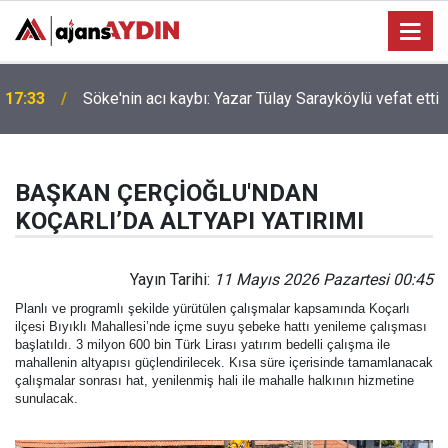
17:33
Söke'nin acı kaybı: Yazar Tülay Sarayköylü vefat etti
BAŞKAN ÇERÇİOĞLU'NDAN
KOÇARLI’DA ALTYAPI YATIRIMI
Yayın Tarihi:
11 Mayıs 2026 Pazartesi 00:45
Planlı ve programlı şekilde yürütülen çalışmalar kapsamında Koçarlı
ilçesi Bıyıklı Mahallesi’nde içme suyu şebeke hattı yenileme çalışması
başlatıldı. 3 milyon 600 bin Türk Lirası yatırım bedelli çalışma ile
mahallenin altyapısı güçlendirilecek. Kısa süre içerisinde tamamlanacak
çalışmalar sonrası hat, yenilenmiş hali ile mahalle halkının hizmetine
sunulacak.