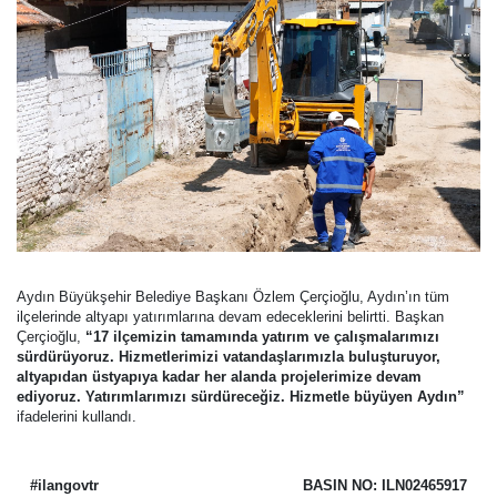
Aydın Büyükşehir Belediye Başkanı Özlem Çerçioğlu, Aydın’ın tüm
ilçelerinde altyapı yatırımlarına devam edeceklerini belirtti. Başkan
Çerçioğlu,
“17 ilçemizin tamamında yatırım ve çalışmalarımızı
sürdürüyoruz. Hizmetlerimizi vatandaşlarımızla buluşturuyor,
altyapıdan üstyapıya kadar her alanda projelerimize devam
ediyoruz. Yatırımlarımızı sürdüreceğiz. Hizmetle büyüyen Aydın”
ifadelerini kullandı.
#ilangovtr
BASIN NO: ILN02465917