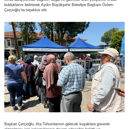
bulduklarını belirterek Aydın Büyükşehir Belediye Başkanı Özlem
Çerçioğlu’na teşekkür etti.
Başkan Çerçioğlu, Ata Tohumlarının gelecek kuşaklara güvenle