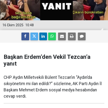
16 Ekim 2025
10:48
Başkan Erdem’den Vekil Tezcan’a
yanıt
CHP Aydın Milletvekili Bülent Tezcan’ın “Aydın’da
sıkıyönetim mi ilan edildi?” sözlerine, AK Parti Aydın İl
Başkanı Mehmet Erdem sosyal medya hesabından
cevap verdi.