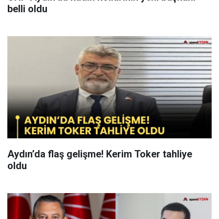
belli oldu
Aydın’da flaş gelişme! Kerim Toker tahliye
oldu