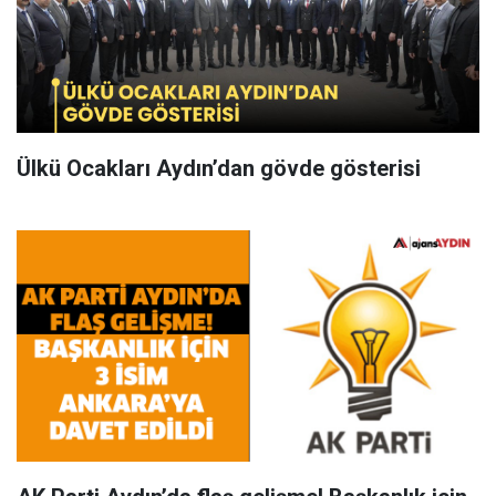
Ülkü Ocakları Aydın’dan gövde gösterisi