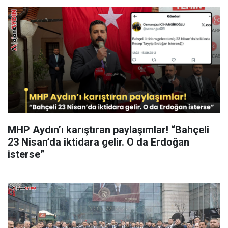
MHP Aydın’ı karıştıran paylaşımlar! “Bahçeli
23 Nisan’da iktidara gelir. O da Erdoğan
isterse”