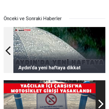
Önceki ve Sonraki Haberler
Aydın’da yeni haftaya dikkat