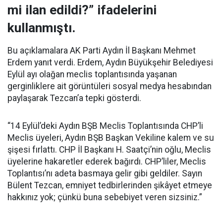
mi ilan edildi?” ifadelerini
kullanmıştı.
Bu açıklamalara AK Parti Aydın İl Başkanı Mehmet
Erdem yanıt verdi. Erdem, Aydın Büyükşehir Belediyesi
Eylül ayı olağan meclis toplantısında yaşanan
gerginliklere ait görüntüleri sosyal medya hesabından
paylaşarak Tezcan’a tepki gösterdi.
“14 Eylül’deki Aydın BŞB Meclis Toplantısında CHP’li
Meclis üyeleri, Aydın BŞB Başkan Vekiline kalem ve su
şişesi fırlattı. CHP İl Başkanı H. Saatçi’nin oğlu, Meclis
üyelerine hakaretler ederek bağırdı. CHP’liler, Meclis
Toplantısı’nı adeta basmaya gelir gibi geldiler. Sayın
Bülent Tezcan, emniyet tedbirlerinden şikâyet etmeye
hakkınız yok; çünkü buna sebebiyet veren sizsiniz.”