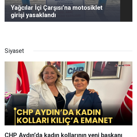
Yağcılar İçi Çarşısı’na motosiklet
girişi yasaklandı
Siyaset
CHP Aydın’da kadın kollarının yeni başkanı