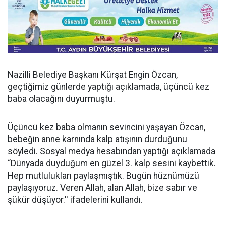
Nazilli Belediye Başkanı Kürşat Engin Özcan,
geçtiğimiz günlerde yaptığı açıklamada, üçüncü kez
baba olacağını duyurmuştu.
Üçüncü kez baba olmanın sevincini yaşayan Özcan,
bebeğin anne karnında kalp atışının durduğunu
söyledi. Sosyal medya hesabından yaptığı açıklamada
“Dünyada duyduğum en güzel 3. kalp sesini kaybettik.
Hep mutlulukları paylaşmıştık. Bugün hüznümüzü
paylaşıyoruz. Veren Allah, alan Allah, bize sabır ve
şükür düşüyor.'' ifadelerini kullandı.