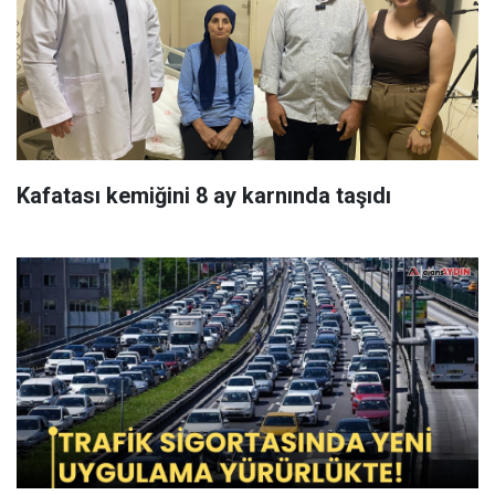
Kafatası kemiğini 8 ay karnında taşıdı