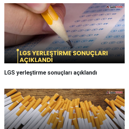
LGS yerleştirme sonuçları açıklandı