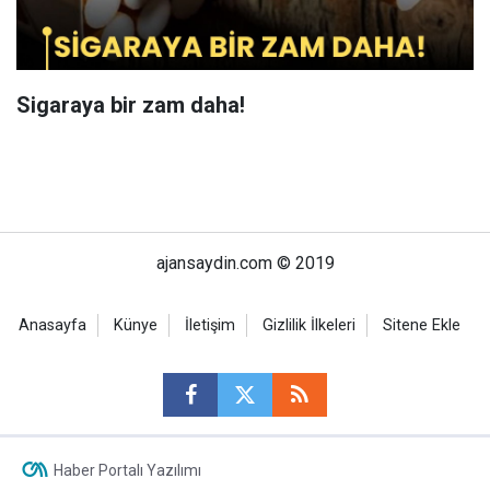
Sigaraya bir zam daha!
ajansaydin.com © 2019
Anasayfa
Künye
İletişim
Gizlilik İlkeleri
Sitene Ekle
Haber Portalı Yazılımı