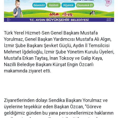
Türk Yerel Hizmet-Sen Genel Başkanı Mustafa
Yorulmaz, Genel Başkan Yardımcısı Mustafa Ali Algın,
İzmir Şube Başkanı Şevket Güçlü, Aydın İl Temsilcisi
Mehmet İğdelioğlu, İzmir Şube Yönetim Kurulu Üyeleri,
Mustafa Erkan Taytaş, İnan Toksoy ve Galip Kaya,
Nazilli Belediye Başkanı Kürşat Engin Özcan’ı
makamında ziyaret etti.
Ziyaretlerinden dolayı Sendika Başkanı Yorulmaz ve
üyelerine teşekkür eden Başkan Özcan, “Göreve
geldiğimiz günden bu yana personellerimize haklarının