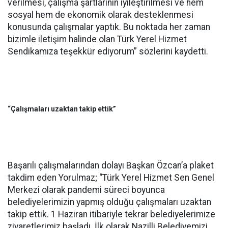
verilmesi, çalışma şartlarının iyileştirilmesi ve hem
sosyal hem de ekonomik olarak desteklenmesi
konusunda çalışmalar yaptık. Bu noktada her zaman
bizimle iletişim halinde olan Türk Yerel Hizmet
Sendikamıza teşekkür ediyorum” sözlerini kaydetti.
“Çalışmaları uzaktan takip ettik”
Başarılı çalışmalarından dolayı Başkan Özcan’a plaket
takdim eden Yorulmaz; “Türk Yerel Hizmet Sen Genel
Merkezi olarak pandemi süreci boyunca
belediyelerimizin yapmış olduğu çalışmaları uzaktan
takip ettik. 1 Haziran itibariyle tekrar belediyelerimize
ziyaretlerimiz başladı. İlk olarak Nazilli Belediyemizi