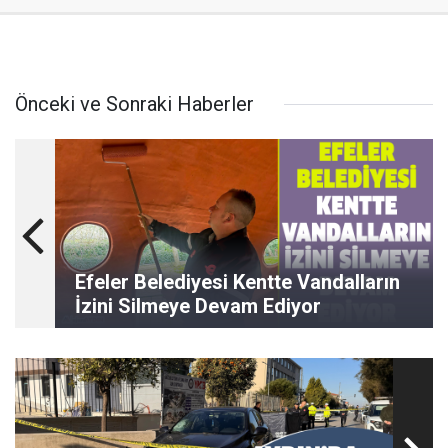
Önceki ve Sonraki Haberler
Efeler Belediyesi Kentte Vandalların
İzini Silmeye Devam Ediyor