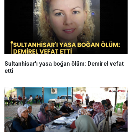
Sultanhisar'ı yasa boğan ölüm: Demirel vefat
etti