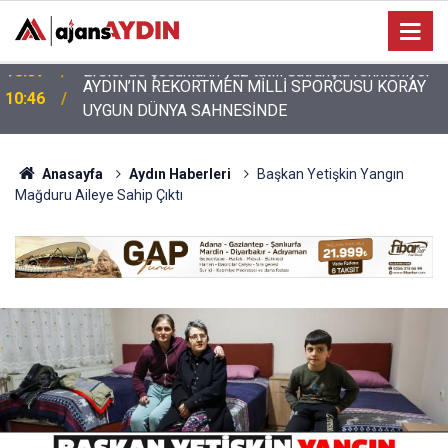
AYDIN’IN REKORTMEN MİLLİ SPORCUSU KORAY
10:46
UYGUN DÜNYA SAHNESİNDE
Anasayfa
Aydın Haberleri
Başkan Yetişkin Yangın
Mağduru Aileye Sahip Çıktı