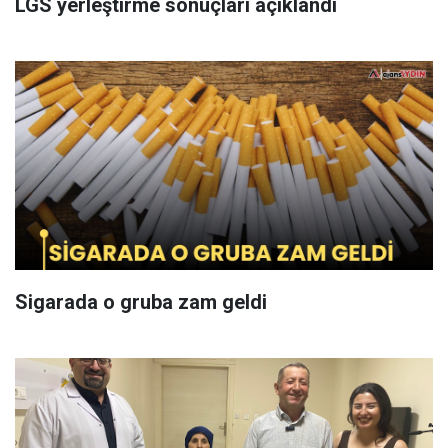
LGS yerleştirme sonuçları açıklandı
Sigarada o gruba zam geldi