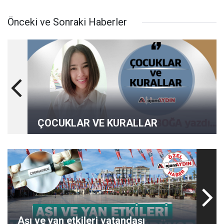
Önceki ve Sonraki Haberler
ÇOCUKLAR VE KURALLAR
Aşı ve yan etkileri vatandaşı