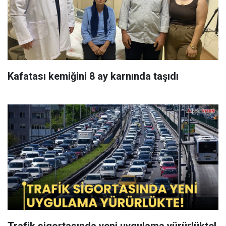
Kafatası kemiğini 8 ay karnında taşıdı