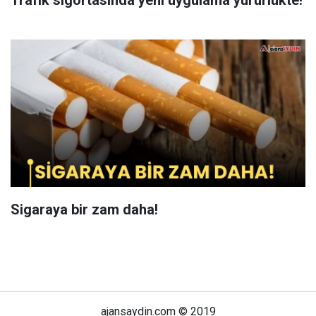
Trafik sigortasında yeni uygulama yürürlükte!
Sigaraya bir zam daha!
ajansaydin.com © 2019