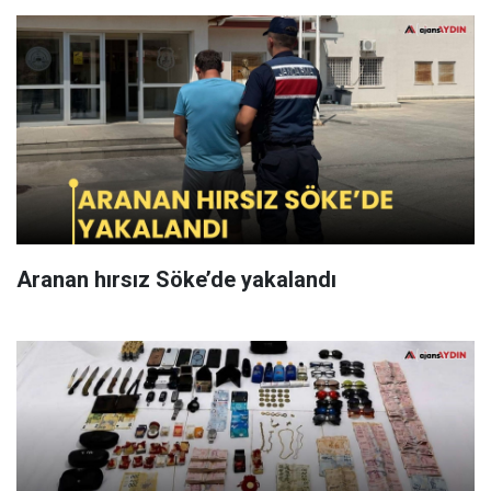
Aranan hırsız Söke’de yakalandı