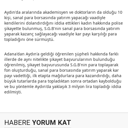
Aydın'da aralarında akademisyen ve doktorların da olduğu 10
kişi, sanal para borsasında yatırım yapacağı vaadiyle
kendilerini dolandırdığını iddia ettikleri kadın hakkında polise
şikayette bulunmuş, S.G.B'nin sanal para borsasında yatırım
yaparak kazanç sağlayacağı vaadiyle kar payı karşılığı para
topladığını öne sürmüştü.
Adana'dan Aydın'a geldiği öğrenilen şüpheli hakkında farklı
illerde de aynı nitelikte şikayet başvurularının bulunduğu
öğrenilmiş, şikayet başvurusunda S.G.B'nin para toplayarak
fon oluşturduğu, sanal para borsasında yatırım yaparak kar
payı vadettiği, ilk etapta mağdurlara para kazandırdığı, daha
büyük tutarlarda para topladıktan sonra ortadan kaybolduğu
ve bu yöntemle Aydın'da yaklaşık 3 milyon lira topladığı iddia
edilmişti.
HABERE
YORUM KAT