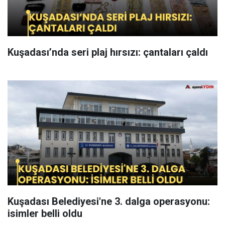
Kuşadası’nda seri plaj hırsızı: çantaları çaldı
Kuşadası Belediyesi'ne 3. dalga operasyonu:
isimler belli oldu