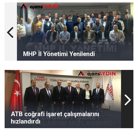
MHP İl Yönetimi Yenilendi
ATB coğrafi işaret çalışmalarını
hızlandırdı