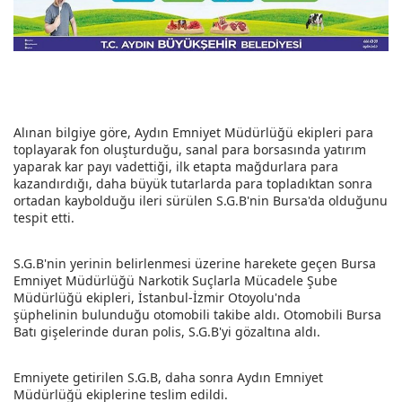
Alınan bilgiye göre, Aydın Emniyet Müdürlüğü ekipleri para
toplayarak fon oluşturduğu, sanal para borsasında yatırım
yaparak kar payı vadettiği, ilk etapta mağdurlara para
kazandırdığı, daha büyük tutarlarda para topladıktan sonra
ortadan kaybolduğu ileri sürülen S.G.B'nin Bursa'da olduğunu
tespit etti.
S.G.B'nin yerinin belirlenmesi üzerine harekete geçen Bursa
Emniyet Müdürlüğü Narkotik Suçlarla Mücadele Şube
Müdürlüğü ekipleri, İstanbul-İzmir Otoyolu'nda
şüphelinin bulunduğu otomobili takibe aldı. Otomobili Bursa
Batı gişelerinde duran polis, S.G.B'yi gözaltına aldı.
Emniyete getirilen S.G.B, daha sonra Aydın Emniyet
Müdürlüğü ekiplerine teslim edildi.