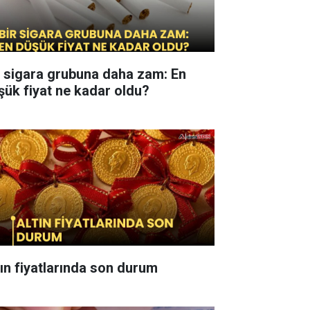
r sigara grubuna daha zam: En
şük fiyat ne kadar oldu?
tın fiyatlarında son durum