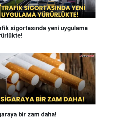
afik sigortasında yeni uygulama
rürlükte!
garaya bir zam daha!