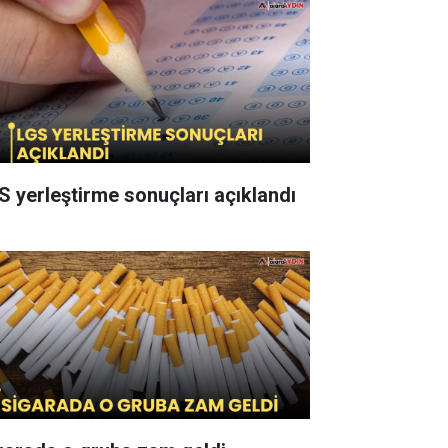
S yerleştirme sonuçları açıklandı