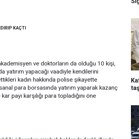
Si
DIRIP KAÇTI
akademisyen ve doktorların da olduğu 10 kişi,
a yatırım yapacağı vaadiyle kendilerini
ettikleri kadın hakkında polise şikayette
Ka
taş
 sanal para borsasında yatırım yaparak kazanç
kar payı karşılığı para topladığını öne