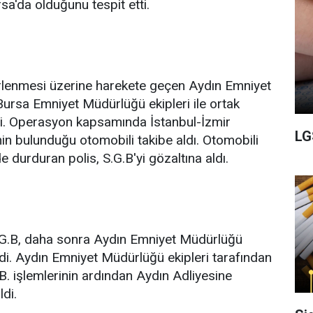
sa'da olduğunu tespit etti.
lirlenmesi üzerine harekete geçen Aydın Emniyet
Bursa Emniyet Müdürlüğü ekipleri ile ortak
. Operasyon kapsamında İstanbul-İzmir
LG
in bulunduğu otomobili takibe aldı. Otomobili
e durduran polis, S.G.B'yi gözaltına aldı.
S.G.B, daha sonra Aydın Emniyet Müdürlüğü
ildi. Aydın Emniyet Müdürlüğü ekipleri tarafından
.B. işlemlerinin ardından Aydın Adliyesine
ldi.