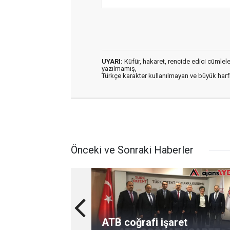
UYARI:
Küfür, hakaret, rencide edici cümleler 
yazılmamış,
Türkçe karakter kullanılmayan ve büyük har
Önceki ve Sonraki Haberler
ATB coğrafi işaret