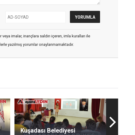
veya imalar, inançlara saldırı içeren, imla kuralları ile
flerle yazılmış yorumlar onaylanmamaktadır.
Kuşadası Belediyesi