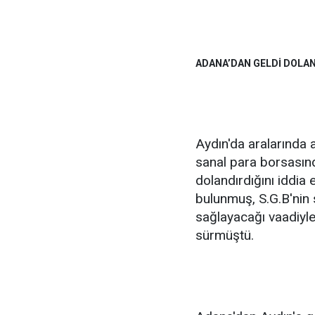
ADANA’DAN GELDİ DOLAN
Aydın'da aralarında 
sanal para borsasınd
dolandırdığını iddia 
bulunmuş, S.G.B'nin
sağlayacağı vaadiyle 
sürmüştü.