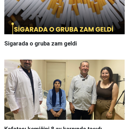
Sigarada o gruba zam geldi