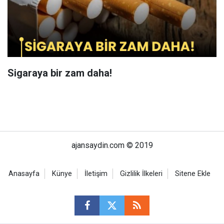
Sigaraya bir zam daha!
ajansaydin.com © 2019
Anasayfa
Künye
İletişim
Gizlilik İlkeleri
Sitene Ekle