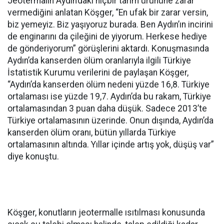
Jeotermalin Aydın’daki hiçbir tarım ürününe zarar
vermediğini anlatan Köşger, “En ufak bir zarar versin,
biz yemeyiz. Biz yaşıyoruz burada. Ben Aydın’ın incirini
de enginarını da çileğini de yiyorum. Herkese hediye
de gönderiyorum” görüşlerini aktardı. Konuşmasında
Aydın’da kanserden ölüm oranlarıyla ilgili Türkiye
İstatistik Kurumu verilerini de paylaşan Köşger,
“Aydın’da kanserden ölüm nedeni yüzde 16,8. Türkiye
ortalaması ise yüzde 19,7. Aydın’da bu rakam, Türkiye
ortalamasından 3 puan daha düşük. Sadece 2013’te
Türkiye ortalamasının üzerinde. Onun dışında, Aydın’da
kanserden ölüm oranı, bütün yıllarda Türkiye
ortalamasının altında. Yıllar içinde artış yok, düşüş var”
diye konuştu.
Köşger, konutların jeotermalle ısıtılması konusunda