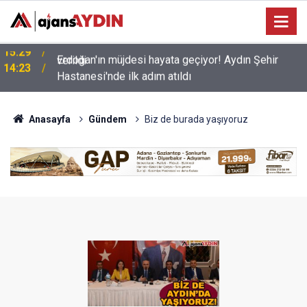
Erdoğan'ın müjdesi hayata geçiyor! Aydın Şehir
14:23
Hastanesi'nde ilk adım atıldı
Anasayfa
Gündem
Biz de burada yaşıyoruz