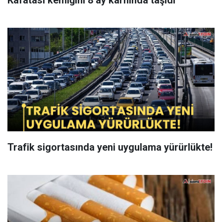
Kafatası kemiğini 8 ay karnında taşıdı
Trafik sigortasında yeni uygulama yürürlükte!