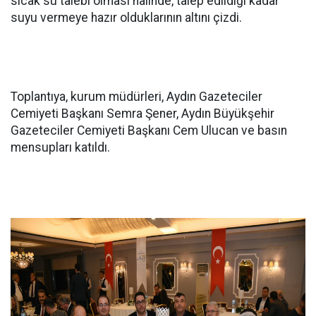
sıcak su talebi olması halinde, talep edildiği kadar
suyu vermeye hazır olduklarının altını çizdi.
Toplantıya, kurum müdürleri, Aydın Gazeteciler
Cemiyeti Başkanı Semra Şener, Aydın Büyükşehir
Gazeteciler Cemiyeti Başkanı Cem Ulucan ve basın
mensupları katıldı.