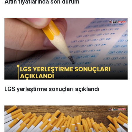
Altın fiyatlarında son durum
LGS yerleştirme sonuçları açıklandı