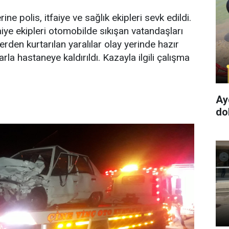
ine polis, itfaiye ve sağlık ekipleri sevk edildi.
aiye ekipleri otomobilde sıkışan vatandaşları
 yerden kurtarılan yaralılar olay yerinde hazır
rla hastaneye kaldırıldı. Kazayla ilgili çalışma
Ay
dol