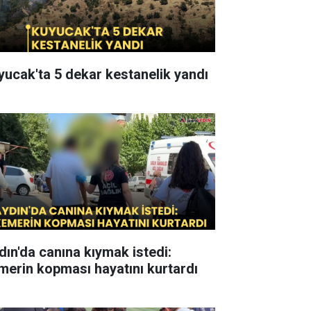
yucak'ta 5 dekar kestanelik yandı
dın'da canına kıymak istedi:
merin kopması hayatını kurtardı