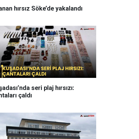
anan hırsız Söke’de yakalandı
adası’nda seri plaj hırsızı:
taları çaldı