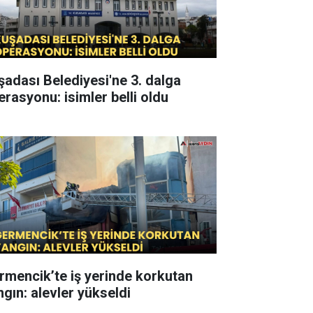
şadası Belediyesi'ne 3. dalga
erasyonu: isimler belli oldu
rmencik’te iş yerinde korkutan
ngın: alevler yükseldi