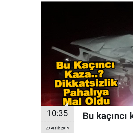
10:35
Bu kaçıncı 
23 Aralık 2019