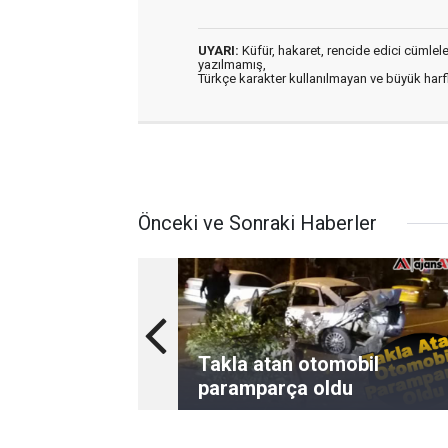
UYARI:
Küfür, hakaret, rencide edici cümleler 
yazılmamış,
Türkçe karakter kullanılmayan ve büyük har
Önceki ve Sonraki Haberler
Takla atan otomobil
paramparça oldu