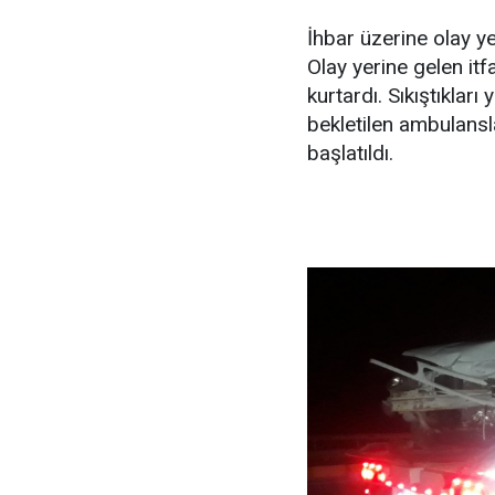
İhbar üzerine olay yer
Olay yerine gelen itf
kurtardı. Sıkıştıkları
bekletilen ambulansla
başlatıldı.