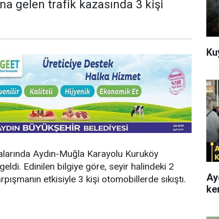
a gelen trafik kazasında 3 kişi
Ku
ralarında Aydın-Muğla Karayolu Kuruköy
di. Edinilen bilgiye göre, seyir halindeki 2
Ay
rpışmanın etkisiyle 3 kişi otomobillerde sıkıştı.
ke