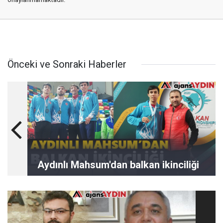
Önceki ve Sonraki Haberler
Aydınlı Mahsum'dan balkan ikinciliği