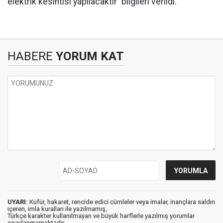
elektrik kesintisi yapılacaktır’’ bilgileri verildi.
HABERE
YORUM KAT
UYARI:
Küfür, hakaret, rencide edici cümleler veya imalar, inançlara saldırı
içeren, imla kuralları ile yazılmamış,
Türkçe karakter kullanılmayan ve büyük harflerle yazılmış yorumlar
onaylanmamaktadır.