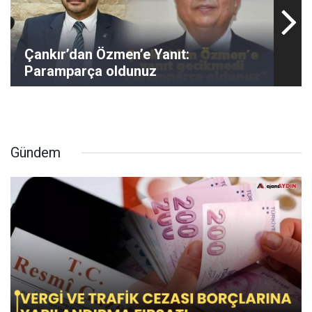
Çankır’dan Özmen’e Yanıt:
Paramparça oldunuz
Gündem