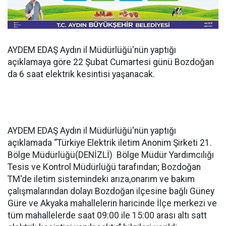
AYDEM EDAŞ Aydın il Müdürlüğü'nün yaptığı
açıklamaya göre 22 Şubat Cumartesi günü Bozdoğan
da 6 saat elektrik kesintisi yaşanacak.
AYDEM EDAŞ Aydın il Müdürlüğü'nün yaptığı
açıklamada ‘’Türkiye Elektrik iletim Anonim Şirketi 21.
Bölge Müdürlüğü(DENİZLİ) Bölge Müdür Yardımcılığı
Tesis ve Kontrol Müdürlüğü tarafından; Bozdoğan
TM'de iletim sistemindeki arıza,onarım ve bakım
çalışmalarından dolayı Bozdoğan ilçesine bağlı Güney
Güre ve Akyaka mahallelerin haricinde İlçe merkezi ve
tüm mahallelerde saat 09:00 ile 15:00 arası altı satt