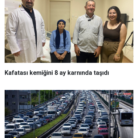
Kafatası kemiğini 8 ay karnında taşıdı