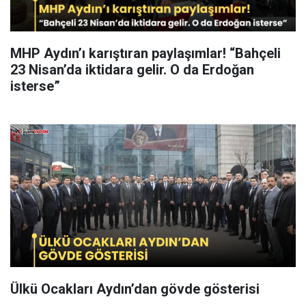
MHP Aydın’ı karıştıran paylaşımlar! “Bahçeli
23 Nisan’da iktidara gelir. O da Erdoğan
isterse”
Ülkü Ocakları Aydın’dan gövde gösterisi