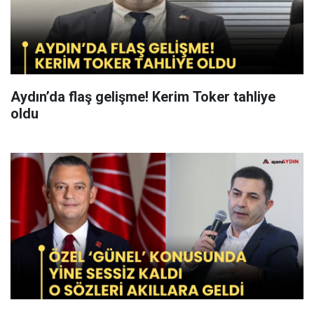
Aydın’da flaş gelişme! Kerim Toker tahliye
oldu