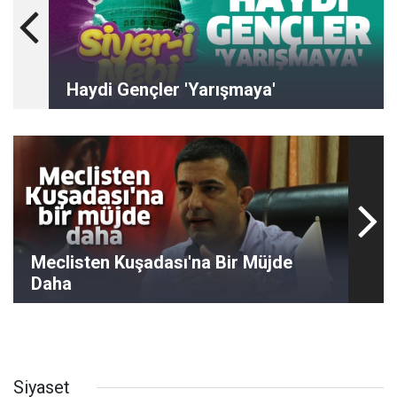
Haydi Gençler 'Yarışmaya'
Meclisten Kuşadası'na Bir Müjde
Daha
Siyaset