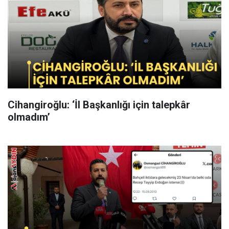
Cihangiroğlu: ‘İl Başkanlığı için talepkâr
olmadım’