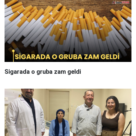
Sigarada o gruba zam geldi