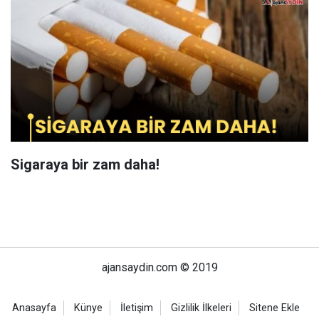
Sigaraya bir zam daha!
ajansaydin.com © 2019
Anasayfa
Künye
İletişim
Gizlilik İlkeleri
Sitene Ekle