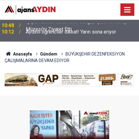
10:12
Aydınlı öğrenciler dikkat! Yarın sona eriyor
Anasayfa
Gündem
BÜYÜKŞEHİR DEZENFEKSİYON
ÇALIŞMALARINA DEVAM EDİYOR