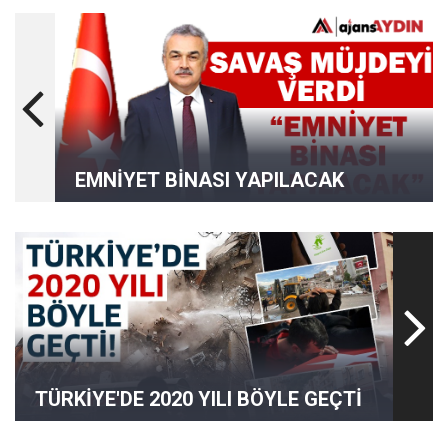
EMNİYET BİNASI YAPILACAK
TÜRKİYE'DE 2020 YILI BÖYLE GEÇTİ