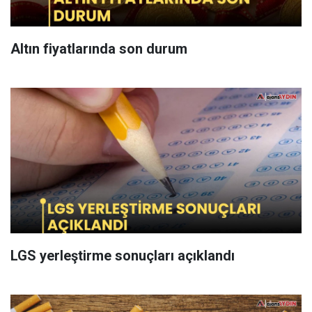
Altın fiyatlarında son durum
LGS yerleştirme sonuçları açıklandı