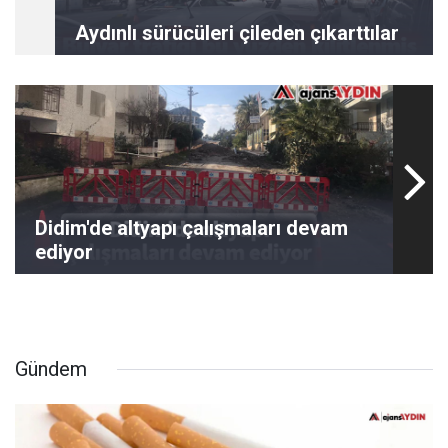
Aydınlı sürücüleri çileden çıkarttılar
Didim'de altyapı çalışmaları devam
ediyor
Gündem