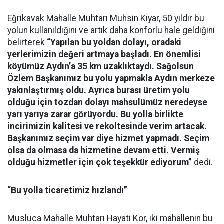
Eğrikavak Mahalle Muhtarı Muhsin Kıyar, 50 yıldır bu
yolun kullanıldığını ve artık daha konforlu hale geldiğini
belirterek
“Yapılan bu yoldan dolayı, oradaki
yerlerimizin değeri artmaya başladı. En önemlisi
köyümüz Aydın’a 35 km uzaklıktaydı. Sağolsun
Özlem Başkanımız bu yolu yapmakla Aydın merkeze
yakınlaştırmış oldu. Ayrıca burası üretim yolu
olduğu için tozdan dolayı mahsulümüz neredeyse
yarı yarıya zarar görüyordu. Bu yolla birlikte
incirimizin kalitesi ve rekoltesinde verim artacak.
Başkanımız seçim var diye hizmet yapmadı. Seçim
olsa da olmasa da hizmetine devam etti. Vermiş
olduğu hizmetler için çok teşekkür ediyorum”
dedi.
“Bu yolla ticaretimiz hızlandı”
Musluca Mahalle Muhtarı Hayati Kor, iki mahallenin bu