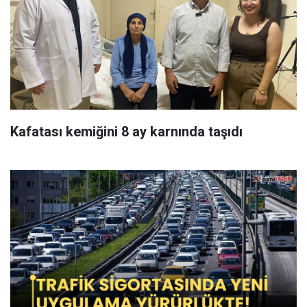
Kafatası kemiğini 8 ay karnında taşıdı