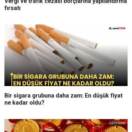
Vergi ve trafik cezası borçlarına yapılandırma
fırsatı
Bir sigara grubuna daha zam: En düşük fiyat
ne kadar oldu?