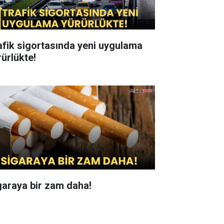
afik sigortasında yeni uygulama
rürlükte!
garaya bir zam daha!