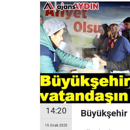
14:20
Büyükşehir v
15 Ocak 2020