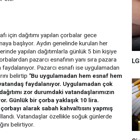
afı için dağıtımı yapılan çorbalar gece
maya başlıyor. Aydın genelinde kurulan her
rinde yapılan dağıtımlarla günlük 5 bin kişiye
 çorbalardan pazarcı esnafının yanı sıra pazara
LG
 faydalanıyor. Pazarcı esnafı ise uygulamadan
nı belirtip
"Bu uygulamadan hem esnaf hem
vatandaş faydalanıyor. Uygulamadan çok
ağıtımı zor durumdaki vatandaşlarımızın
or. Günlük bir çorba yaklaşık 10 lira.
 çorbayı alarak sabah kahvaltısını yapmış
ullandı. Vatandaşlar özellikle soğuk günlerde
ğını belirtiyor.