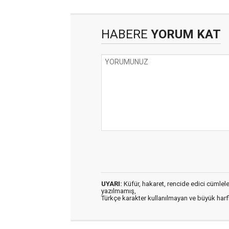
HABERE
YORUM KAT
UYARI:
Küfür, hakaret, rencide edici cümleler 
yazılmamış,
Türkçe karakter kullanılmayan ve büyük har