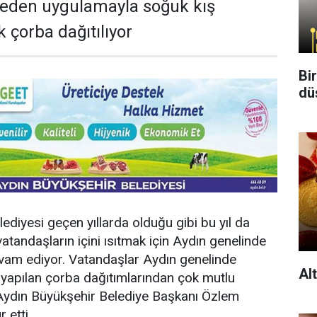
 eden uygulamayla soğuk kış
 çorba dağıtılıyor
Bi
dü
ediyesi geçen yıllarda olduğu gibi bu yıl da
atandaşların içini ısıtmak için Aydın genelinde
am ediyor. Vatandaşlar Aydın genelinde
Al
 yapılan çorba dağıtımlarından çok mutlu
 Aydın Büyükşehir Belediye Başkanı Özlem
 etti.