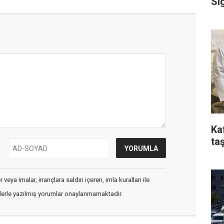
Si
Ka
taş
veya imalar, inançlara saldırı içeren, imla kuralları ile
flerle yazılmış yorumlar onaylanmamaktadır.