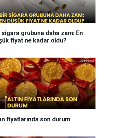
r sigara grubuna daha zam: En
şük fiyat ne kadar oldu?
tın fiyatlarında son durum