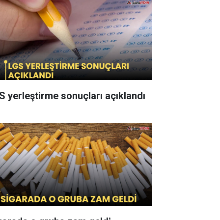
S yerleştirme sonuçları açıklandı