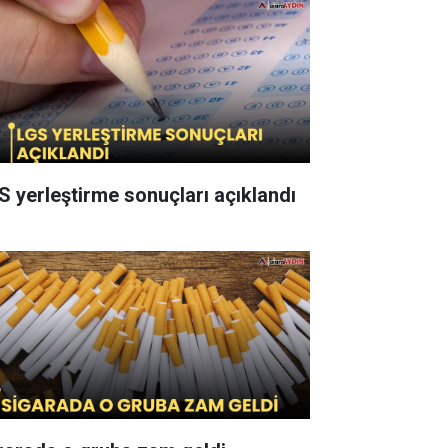
S yerleştirme sonuçları açıklandı