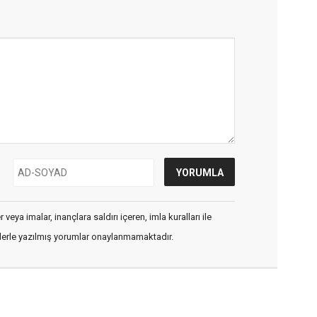
veya imalar, inançlara saldırı içeren, imla kuralları ile
flerle yazılmış yorumlar onaylanmamaktadır.