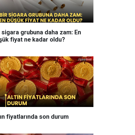
r sigara grubuna daha zam: En
şük fiyat ne kadar oldu?
tın fiyatlarında son durum