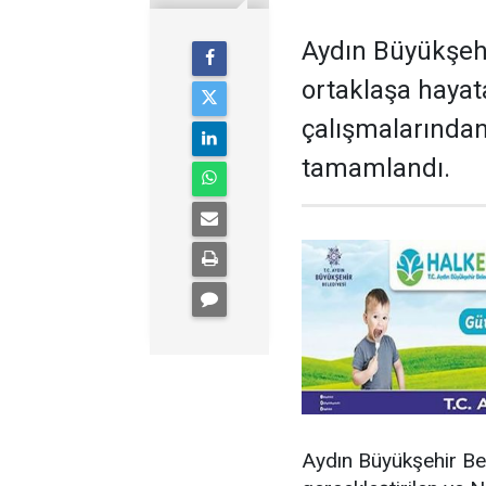
Aydın Büyükşehi
ortaklaşa hayata
çalışmalarından 
tamamlandı.
Aydın Büyükşehir Bel