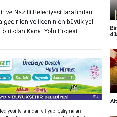
r ve Nazilli Belediyesi tarafından
 geçirilen ve ilçenin en büyük yol
Bi
biri olan Kanal Yolu Projesi
dü
Al
ediyesi tarafından alt yapı çalışmaları