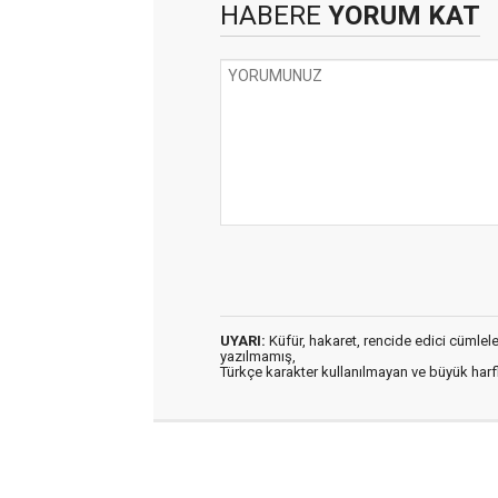
HABERE
YORUM KAT
UYARI:
Küfür, hakaret, rencide edici cümleler 
yazılmamış,
Türkçe karakter kullanılmayan ve büyük har