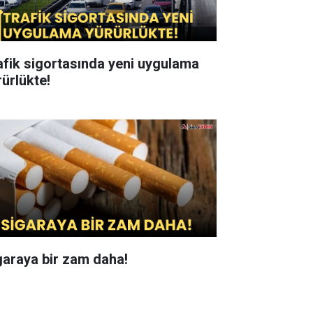
afik sigortasında yeni uygulama
rürlükte!
garaya bir zam daha!