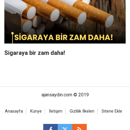
Sigaraya bir zam daha!
ajansaydin.com © 2019
Anasayfa
Künye
İletişim
Gizlilik İlkeleri
Sitene Ekle