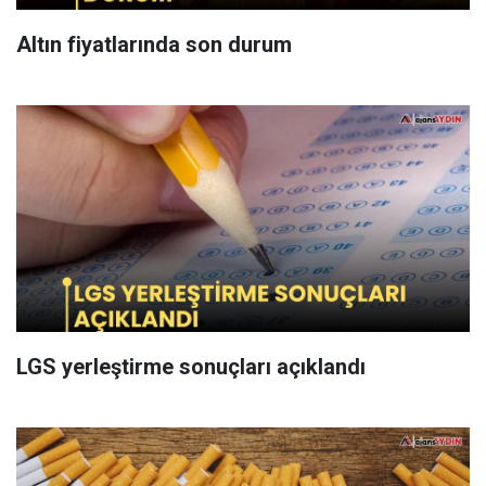
Altın fiyatlarında son durum
LGS yerleştirme sonuçları açıklandı