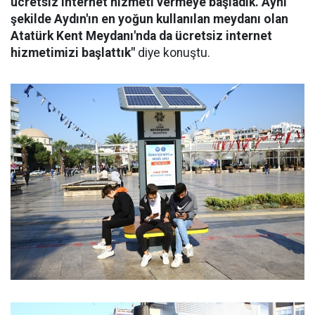
ücretsiz internet hizmeti vermeye başladık. Aynı
şekilde Aydın'ın en yoğun kullanılan meydanı olan
Atatürk Kent Meydanı'nda da ücretsiz internet
hizmetimizi başlattık"
diye konuştu.