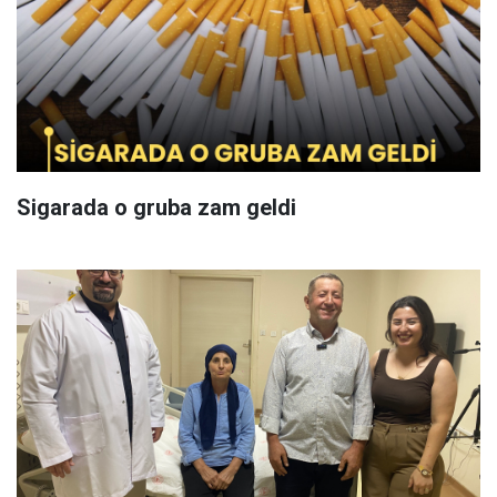
Sigarada o gruba zam geldi