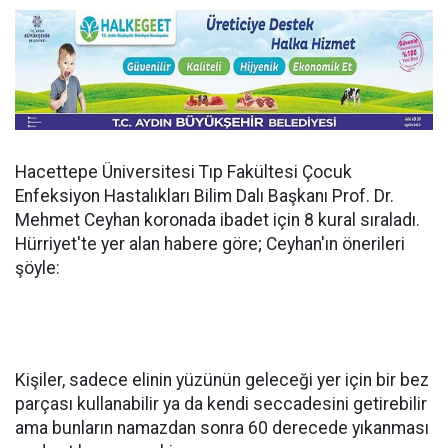
Hacettepe Üniversitesi Tıp Fakültesi Çocuk
Enfeksiyon Hastalıkları Bilim Dalı Başkanı Prof. Dr.
Mehmet Ceyhan koronada ibadet için 8 kural sıraladı.
Hürriyet'te yer alan habere göre; Ceyhan'ın önerileri
şöyle:
Kişiler, sadece elinin yüzünün geleceği yer için bir bez
parçası kullanabilir ya da kendi seccadesini getirebilir
ama bunların namazdan sonra 60 derecede yıkanması