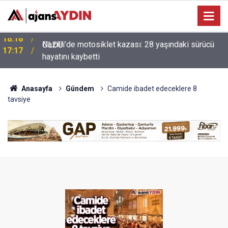
Nazilli’de motosiklet kazası: 28 yaşındaki sürücü
17:17
hayatını kaybetti
Anasayfa
Gündem
Camide ibadet edeceklere 8
tavsiye