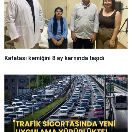
Kafatası kemiğini 8 ay karnında taşıdı