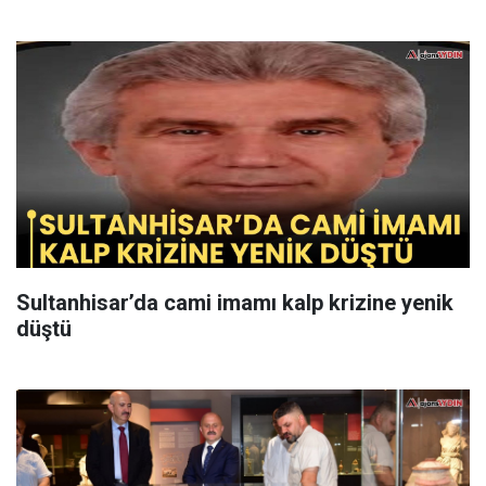
Sultanhisar’da cami imamı kalp krizine yenik
düştü