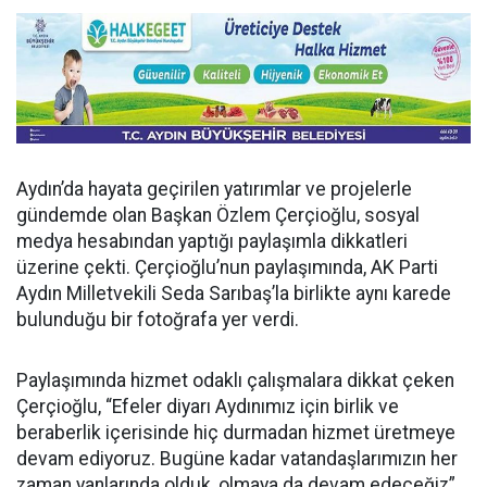
Aydın’da hayata geçirilen yatırımlar ve projelerle
gündemde olan Başkan Özlem Çerçioğlu, sosyal
medya hesabından yaptığı paylaşımla dikkatleri
üzerine çekti. Çerçioğlu’nun paylaşımında, AK Parti
Aydın Milletvekili Seda Sarıbaş’la birlikte aynı karede
bulunduğu bir fotoğrafa yer verdi.
Paylaşımında hizmet odaklı çalışmalara dikkat çeken
Çerçioğlu, “Efeler diyarı Aydınımız için birlik ve
beraberlik içerisinde hiç durmadan hizmet üretmeye
devam ediyoruz. Bugüne kadar vatandaşlarımızın her
zaman yanlarında olduk, olmaya da devam edeceğiz”